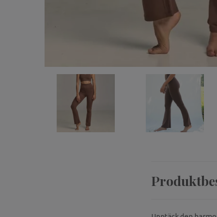
Produktbe
Upptäck den harmon