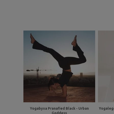
Yogabyxa Pranafied Black - Urban
Yogalegg
Goddess