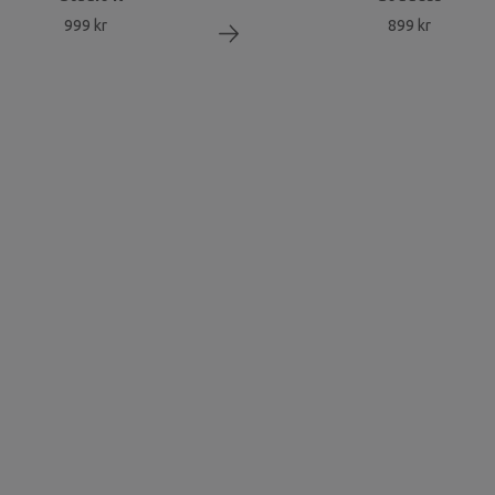
999 kr
899 kr