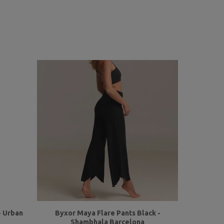
- Urban
Byxor Maya Flare Pants Black -
Shambhala Barcelona