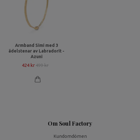
Armband Simi med 3
ädelstenar av Labradorit -
Azuni
424 kr
499 kr
Om Soul Factory
Kundomdömen