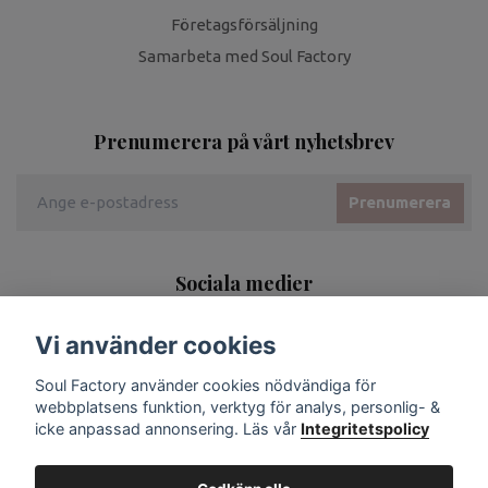
Företagsförsäljning
Samarbeta med Soul Factory
Prenumerera på vårt nyhetsbrev
Prenumerera
Sociala medier
Vi använder cookies
Soul Factory använder cookies nödvändiga för
webbplatsens funktion, verktyg för analys, personlig- &
icke anpassad annonsering. Läs vår
Integritetspolicy