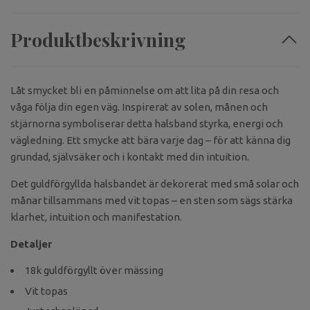
Produktbeskrivning
Låt smycket bli en påminnelse om att lita på din resa och
våga följa din egen väg. Inspirerat av solen, månen och
stjärnorna symboliserar detta halsband styrka, energi och
vägledning. Ett smycke att bära varje dag – för att känna dig
grundad, självsäker och i kontakt med din intuition.
Det guldförgyllda halsbandet är dekorerat med små solar och
månar tillsammans med vit topas – en sten som sägs stärka
klarhet, intuition och manifestation.
Detaljer
18k guldförgyllt över mässing
Vit topas