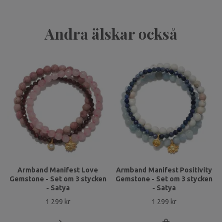
Andra älskar också
Armband Manifest Love
Armband Manifest Positivity
Gemstone - Set om 3 stycken
Gemstone - Set om 3 stycken
- Satya
- Satya
1 299 kr
1 299 kr