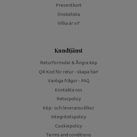
Presentkort
Önskelista
Vilka är vi?
Kundtjänst
Returformulär & Ångra köp
QR Kod för retur - skapa här!
Vanliga frågor - FAQ
Kontakta oss
Returpolicy
Köp- och leveransvillkor
Integritetspolicy
Cookiepolicy
Terms and conditions