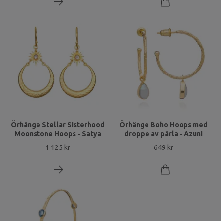
Örhänge Stellar Sisterhood
Örhänge Boho Hoops med
Moonstone Hoops - Satya
droppe av pärla - Azuni
1 125 kr
649 kr