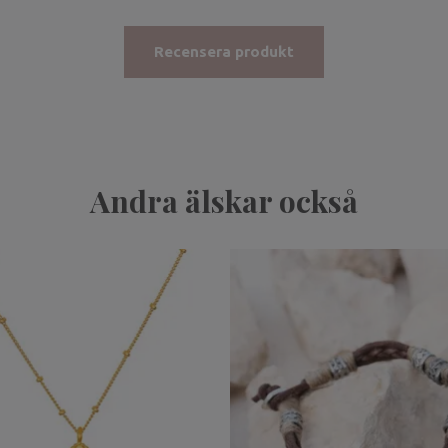
Recensera produkt
Andra älskar också