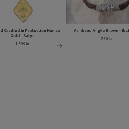
d Cradled in Protection Hamsa
Armband Angka Brown - Ib
Gold - Satya
250 kr
1 599 kr