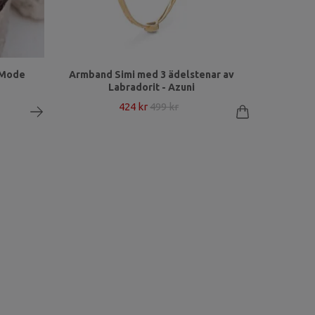
zMode
Armband Simi med 3 ädelstenar av
Labradorit - Azuni
424 kr
499 kr