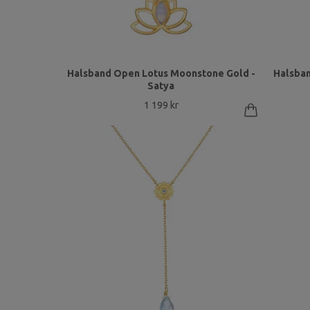
Halsband Open Lotus Moonstone Gold -
Halsban
Satya
1 199 kr