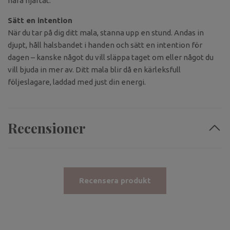
nära hjärtat.
Sätt en intention
När du tar på dig ditt mala, stanna upp en stund. Andas in
djupt, håll halsbandet i handen och sätt en intention för
dagen – kanske något du vill släppa taget om eller något du
vill bjuda in mer av. Ditt mala blir då en kärleksfull
följeslagare, laddad med just din energi.
Recensioner
Recensera produkt