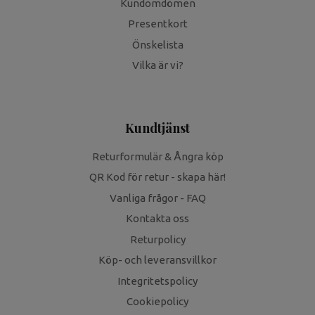
Kundomdömen
Presentkort
Önskelista
Vilka är vi?
Kundtjänst
Returformulär & Ångra köp
QR Kod för retur - skapa här!
Vanliga frågor - FAQ
Kontakta oss
Returpolicy
Köp- och leveransvillkor
Integritetspolicy
Cookiepolicy