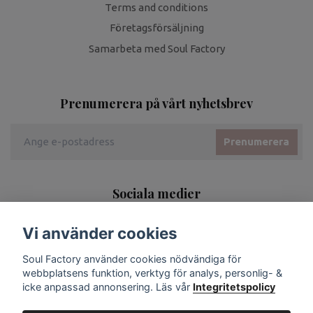
Terms and conditions
Företagsförsäljning
Samarbeta med Soul Factory
Prenumerera på vårt nyhetsbrev
Prenumerera
Sociala medier
Vi använder cookies
Soul Factory använder cookies nödvändiga för
webbplatsens funktion, verktyg för analys, personlig- &
icke anpassad annonsering. Läs vår
Integritetspolicy