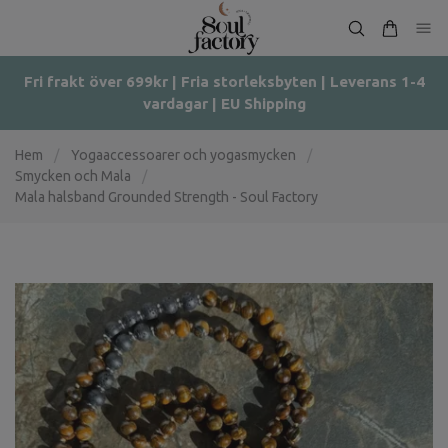
Fri frakt över 699kr | Fria storleksbyten | Leverans 1-4
vardagar | EU Shipping
Hem
/
Yogaaccessoarer och yogasmycken
/
Smycken och Mala
/
Mala halsband Grounded Strength - Soul Factory