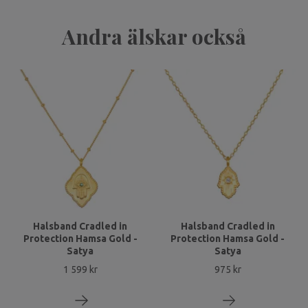
Andra älskar också
Halsband Cradled in
Halsband Cradled in
Protection Hamsa Gold -
Protection Hamsa Gold -
Satya
Satya
1 599 kr
975 kr