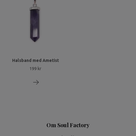
Halsband med Ametist
199 kr
Om Soul Factory