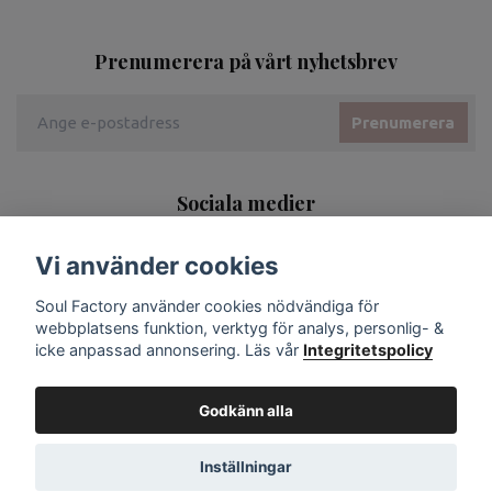
Prenumerera på vårt nyhetsbrev
Prenumerera
Sociala medier
Vi använder cookies
Soul Factory använder cookies nödvändiga för
webbplatsens funktion, verktyg för analys, personlig- &
icke anpassad annonsering. Läs vår
Integritetspolicy
Godkänn alla
Inställningar
© 2026 Soul Factory