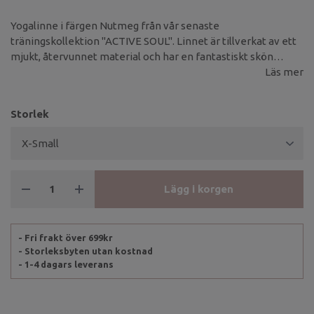
Yogalinne i färgen Nutmeg från vår senaste
träningskollektion ''ACTIVE SOUL''. Linnet är tillverkat av ett
mjukt, återvunnet material och har en fantastiskt skön
passform.
Läs mer
Storlek
Lägg i korgen
- Fri frakt över 699kr
- Storleksbyten utan kostnad
- 1-4 dagars leverans