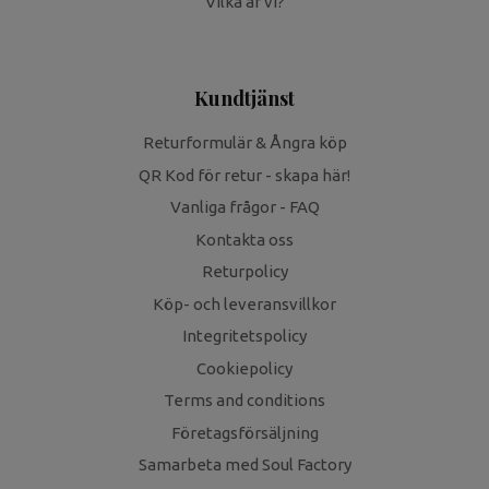
Vilka är vi?
Kundtjänst
Returformulär & Ångra köp
QR Kod för retur - skapa här!
Vanliga frågor - FAQ
Kontakta oss
Returpolicy
Köp- och leveransvillkor
Integritetspolicy
Cookiepolicy
Terms and conditions
Företagsförsäljning
Samarbeta med Soul Factory