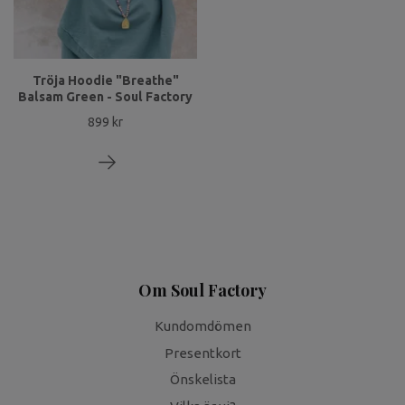
Tröja Hoodie "Breathe"
Balsam Green - Soul Factory
899 kr
Om Soul Factory
Kundomdömen
Presentkort
Önskelista