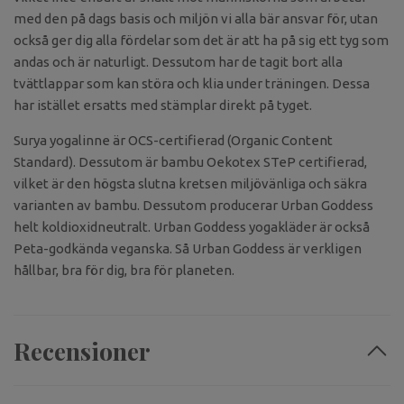
med den på dags basis och miljön vi alla bär ansvar för, utan
också ger dig alla fördelar som det är att ha på sig ett tyg som
andas och är naturligt. Dessutom har de tagit bort alla
tvättlappar som kan störa och klia under träningen. Dessa
har istället ersatts med stämplar direkt på tyget.
Surya yogalinne är OCS-certifierad (Organic Content
Standard). Dessutom är bambu Oekotex STeP certifierad,
vilket är den högsta slutna kretsen miljövänliga och säkra
varianten av bambu. Dessutom producerar Urban Goddess
helt koldioxidneutralt.
Urban Goddess yogakläder är också
Peta-godkända veganska. Så Urban Goddess är verkligen
hållbar, bra för dig, bra för planeten.
Recensioner