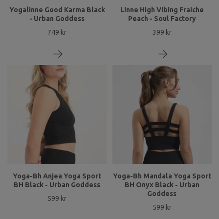
Yogalinne Good Karma Black
Linne High Vibing Fraiche
- Urban Goddess
Peach - Soul Factory
749 kr
399 kr
Yoga-Bh Anjea Yoga Sport
Yoga-Bh Mandala Yoga Sport
BH Black - Urban Goddess
BH Onyx Black - Urban
Goddess
599 kr
599 kr