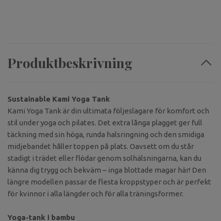
Produktbeskrivning
Sustainable Kami Yoga Tank
Kami Yoga Tank är din ultimata följeslagare för komfort och
stil under yoga och pilates. Det extra långa plagget ger full
täckning med sin höga, runda halsringning och den smidiga
midjebandet håller toppen på plats. Oavsett om du står
stadigt i trädet eller flödar genom solhälsningarna, kan du
känna dig trygg och bekväm – inga blottade magar här! Den
längre modellen passar de flesta kroppstyper och är perfekt
för kvinnor i alla längder och för alla träningsformer.
Yoga-tank i bambu