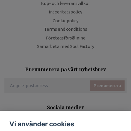
Köp- och leveransvillkor
Integritetspolicy
Cookiepolicy
Terms and conditions
Företagsförsäljning
Samarbeta med Soul Factory
Prenumerera på vårt nyhetsbrev
Prenumerera
Sociala medier
Vi använder cookies