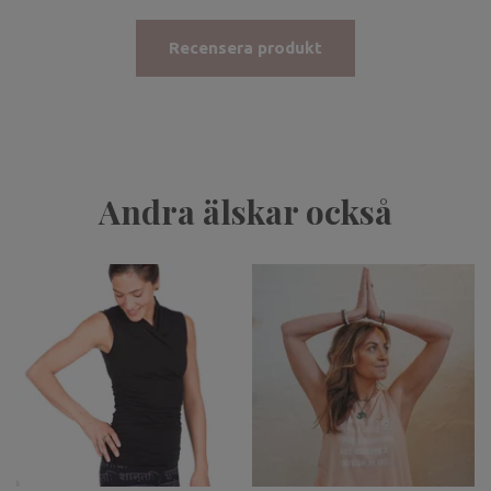
Recensera produkt
Andra älskar också