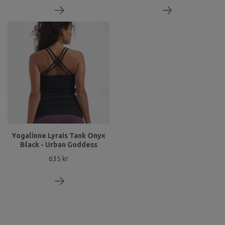
Yogalinne Lyrais Tank Onyx
Black - Urban Goddess
635 kr