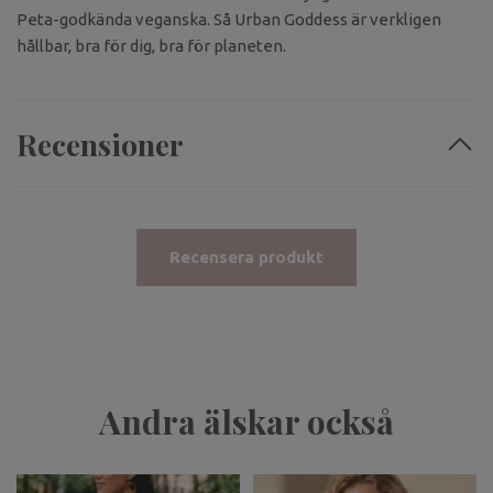
Peta-godkända veganska. Så Urban Goddess är verkligen
hållbar, bra för dig, bra för planeten.
Recensioner
Recensera produkt
Andra älskar också