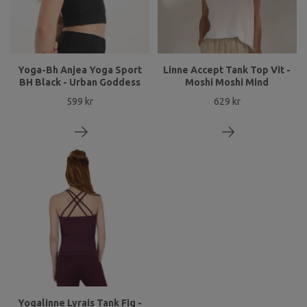
Yoga-Bh Anjea Yoga Sport
Linne Accept Tank Top Vit -
BH Black - Urban Goddess
Moshi Moshi Mind
599 kr
629 kr
Yogalinne Lyrais Tank Fig -