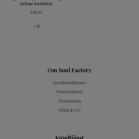
Urban Goddess
649 kr
Om Soul Factory
Kundomdömen
Presentkort
Önskelista
Vilka är vi?
Kundtjänst