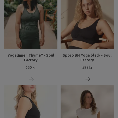
Yogalinne ''Thyme'' - Soul
Sport-BH Yoga black - Soul
Factory
Factory
650 kr
599 kr