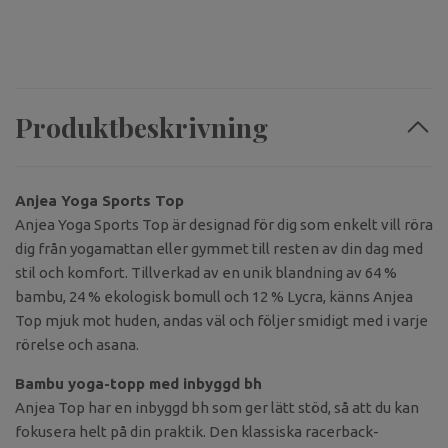
Produktbeskrivning
Anjea Yoga Sports Top
Anjea Yoga Sports Top är designad för dig som enkelt vill röra
dig från yogamattan eller gymmet till resten av din dag med
stil och komfort. Tillverkad av en unik blandning av 64 %
bambu, 24 % ekologisk bomull och 12 % Lycra, känns Anjea
Top mjuk mot huden, andas väl och följer smidigt med i varje
rörelse och asana.
Bambu yoga-topp med inbyggd bh
Anjea Top har en inbyggd bh som ger lätt stöd, så att du kan
fokusera helt på din praktik. Den klassiska racerback-