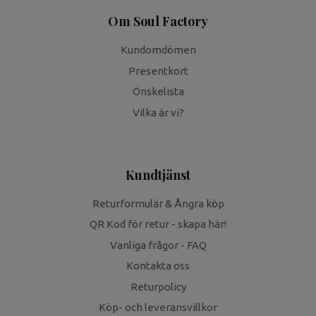
Om Soul Factory
Kundomdömen
Presentkort
Önskelista
Vilka är vi?
Kundtjänst
Returformulär & Ångra köp
QR Kod för retur - skapa här!
Vanliga frågor - FAQ
Kontakta oss
Returpolicy
Köp- och leveransvillkor