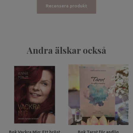
Recensera produkt
Andra älskar också
Bok Vackra Mig: Ett bröst
Bok Tarot för andlig