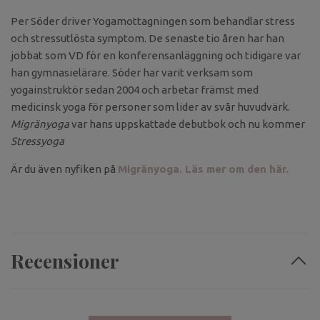
Per Söder driver Yogamottagningen som behandlar stress
och stressutlösta symptom. De senaste tio åren har han
jobbat som VD för en konferensanläggning och tidigare var
han gymnasielärare. Söder har varit verksam som
yogainstruktör sedan 2004 och arbetar främst med
medicinsk yoga för personer som lider av svår huvudvärk.
Migränyoga
var hans uppskattade debutbok och nu kommer
Stressyoga
Är du även nyfiken på
Migränyoga. Läs mer om den här.
Recensioner