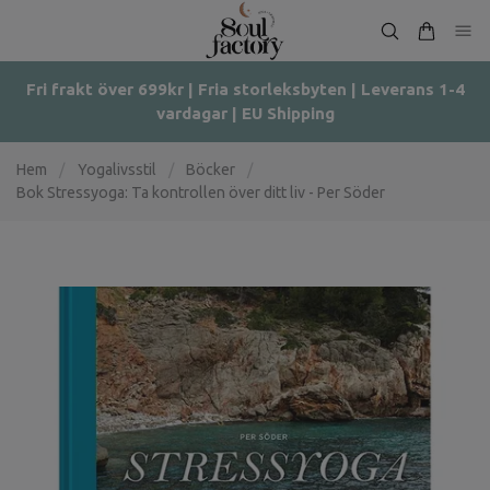
Fri frakt över 699kr | Fria storleksbyten | Leverans 1-4
vardagar | EU Shipping
Hem
/
Yogalivsstil
/
Böcker
/
Bok Stressyoga: Ta kontrollen över ditt liv - Per Söder