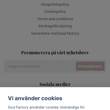
Integritetspolicy
Cookiepolicy
Terms and conditions
Företagsförsäljning
Samarbeta med Soul Factory
Prenumerera på vårt nyhetsbrev
Prenumerera
Sociala medier
Vi använder cookies
Soul Factory använder cookies nödvändiga för