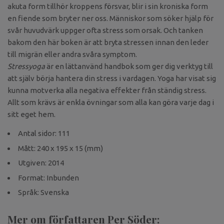
akuta form tillhör kroppens försvar, blir i sin kroniska form
en fiende som bryter ner oss. Människor som söker hjälp för
svår huvudvärk uppger ofta stress som orsak. Och tanken
bakom den här boken är att bryta stressen innan den leder
till migrän eller andra svåra symptom.
Stressyoga
är
en lättanvänd handbok som ger dig verktyg till
att själv börja hantera din stress i vardagen. Yoga har visat sig
kunna motverka alla negativa effekter från ständig stress.
Allt som krävs är enkla övningar som alla kan göra varje dag i
sitt eget hem.
Antal sidor: 111
Mått: 240 x 195 x 15 (mm)
Utgiven: 2014
Format: Inbunden
Språk: Svenska
Mer om författaren Per Söder: