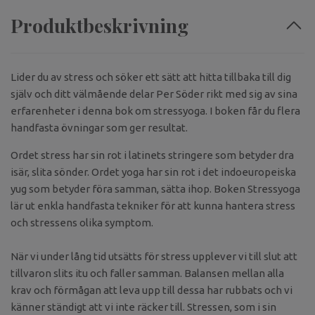
Produktbeskrivning
Lider du av stress och söker ett sätt att hitta tillbaka till dig
själv och ditt välmående delar Per Söder rikt med sig av sina
erfarenheter i denna bok om stressyoga. I boken får du flera
handfasta övningar som ger resultat.
Ordet stress har sin rot i latinets stringere som betyder dra
isär, slita sönder. Ordet yoga har sin rot i det indoeuropeiska
yug som betyder föra samman, sätta ihop. Boken Stressyoga
lär ut enkla handfasta tekniker för att kunna hantera stress
och stressens olika symptom.
När vi under lång tid utsätts för stress upplever vi till slut att
tillvaron slits itu och faller samman. Balansen mellan alla
krav och förmågan att leva upp till dessa har rubbats och vi
känner ständigt att vi inte räcker till. Stressen, som i sin