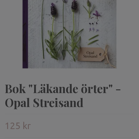
Bok "Läkande örter" -
Opal Streisand
125 kr