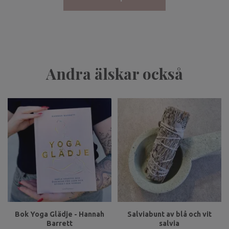
Andra älskar också
Bok Yoga Glädje - Hannah
Salviabunt av blå och vit
Barrett
salvia