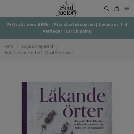
Fri frakt över 699kr | Fria storleksbyten | Leverans 1-4
vardagar | EU Shipping
Hem
/
Yoga on my mind
/
Bok "Läkande örter" - Opal Streisand