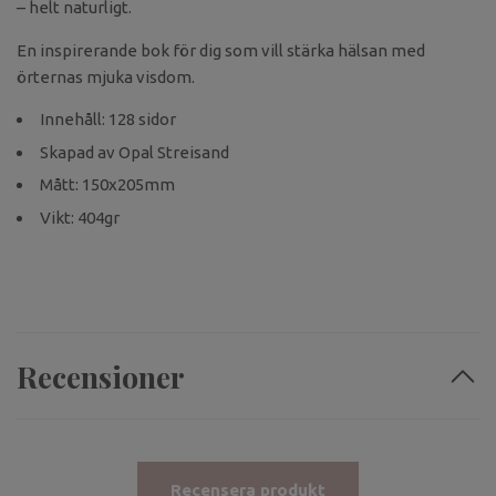
– helt naturligt.
En inspirerande bok för dig som vill stärka hälsan med
örternas mjuka visdom.
Innehåll: 128 sidor
Skapad av Opal Streisand
Mått: 150x205mm
Vikt: 404gr
Recensioner
Recensera produkt