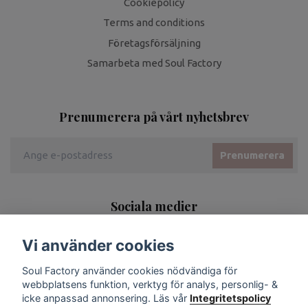
Cookiepolicy
Terms and conditions
Företagsförsäljning
Samarbeta med Soul Factory
Prenumerera på vårt nyhetsbrev
Prenumerera
Sociala medier
Vi använder cookies
Soul Factory använder cookies nödvändiga för
webbplatsens funktion, verktyg för analys, personlig- &
icke anpassad annonsering. Läs vår
Integritetspolicy