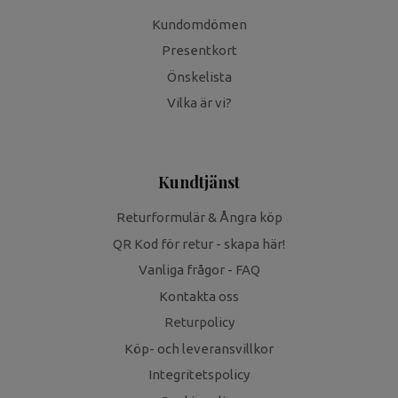
Kundomdömen
Presentkort
Önskelista
Vilka är vi?
Kundtjänst
Returformulär & Ångra köp
QR Kod för retur - skapa här!
Vanliga frågor - FAQ
Kontakta oss
Returpolicy
Köp- och leveransvillkor
Integritetspolicy