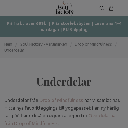
Fri frakt över 699kr | Fria storleksbyten | Leverans 1-4
vardagar | EU Shipping
Hem
/
Soul Factory - Varumärken
/
Drop of Mindfulness
/
Underdelar
Underdelar
Underdelar från
Drop of Mindfulness
har vi samlat här.
Hitta nya favoritleggings till yogapasset i en ny härlig
färg. Vi har också en egen kategori för
Överdelarna
från Drop of Mindfulness
.