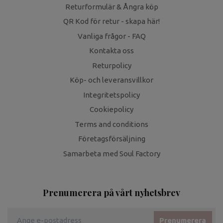
Returformulär & Ångra köp
QR Kod för retur - skapa här!
Vanliga frågor - FAQ
Kontakta oss
Returpolicy
Köp- och leveransvillkor
Integritetspolicy
Cookiepolicy
Terms and conditions
Företagsförsäljning
Samarbeta med Soul Factory
Prenumerera på vårt nyhetsbrev
Prenumerera