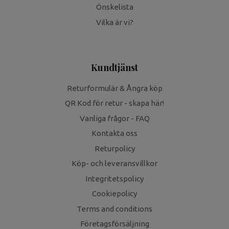
Önskelista
Vilka är vi?
Kundtjänst
Returformulär & Ångra köp
QR Kod för retur - skapa här!
Vanliga frågor - FAQ
Kontakta oss
Returpolicy
Köp- och leveransvillkor
Integritetspolicy
Cookiepolicy
Terms and conditions
Företagsförsäljning