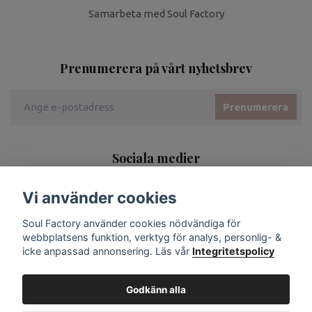
Samarbeta med Soul Factory
Prenumerera på vårt nyhetsbrev
Prenumerera
Sociala medier
Vi använder cookies
Soul Factory använder cookies nödvändiga för
webbplatsens funktion, verktyg för analys, personlig- &
icke anpassad annonsering. Läs vår
Integritetspolicy
Godkänn alla