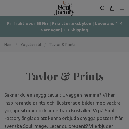
Fri frakt över 699kr | Fria storleksbyten | Leverans 1-4
vardagar | EU Shipping
Hem
/
Yogalivsstil
/
Tavlor & Prints
Tavlor & Prints
Saknar du en snygg tavla till väggen hemma? Vi har
inspirerande prints och illustrerade bilder med vackra
yogapositioner och underbara Kristaller. Vi på Soul
Factory är glada att kunna erbjuda snygga posters från
svenska Soul Image. Letar du present? Vi erbjuder