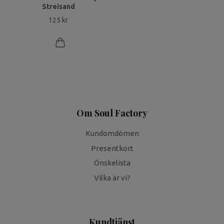
Streisand
125 kr
Om Soul Factory
Kundomdömen
Presentkort
Önskelista
Vilka är vi?
Kundtjänst