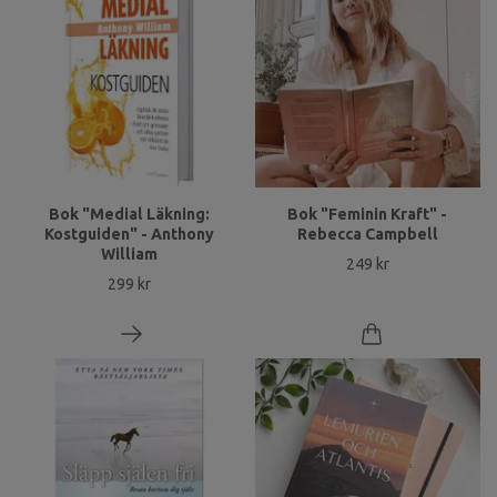
Bok "Medial Läkning:
Bok "Feminin Kraft" -
Kostguiden" - Anthony
Rebecca Campbell
William
249 kr
299 kr