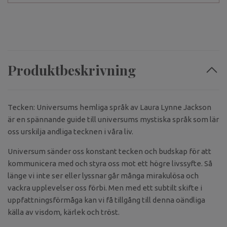
Produktbeskrivning
Tecken: Universums hemliga språk av Laura Lynne Jackson
är en spännande guide till universums mystiska språk som lär
oss urskilja andliga tecknen i våra liv.
Universum sänder oss konstant tecken och budskap för att
kommunicera med och styra oss mot ett högre livssyfte. Så
länge vi inte ser eller lyssnar går många mirakulösa och
vackra upplevelser oss förbi. Men med ett subtilt skifte i
uppfattningsförmåga kan vi få tillgång till denna oändliga
källa av visdom, kärlek och tröst.