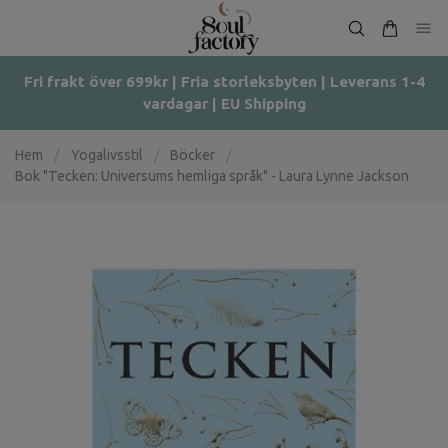
Fri frakt över 699kr | Fria storleksbyten | Leverans 1-4
vardagar | EU Shipping
Hem
/
Yogalivsstil
/
Böcker
/
Bok "Tecken: Universums hemliga språk" - Laura Lynne Jackson