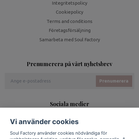
Integritetspolicy
Cookiepolicy
Terms and conditions
Företagsförsäljning
Samarbeta med Soul Factory
Prenumerera på vårt nyhetsbrev
Prenumerera
Sociala medier
Vi använder cookies
Soul Factory använder cookies nödvändiga för