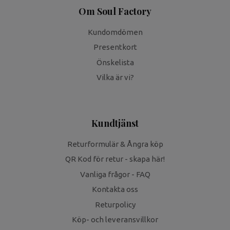
Om Soul Factory
Kundomdömen
Presentkort
Önskelista
Vilka är vi?
Kundtjänst
Returformulär & Ångra köp
QR Kod för retur - skapa här!
Vanliga frågor - FAQ
Kontakta oss
Returpolicy
Köp- och leveransvillkor