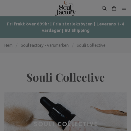
Fri frakt över 699kr | Fria storleksbyten | Leverans 1-4
vardagar | EU Shipping
Hem
/
Soul Factory - Varumärken
/
Souli Collective
Souli Collective