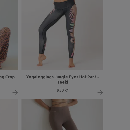
ng Crop
Yogaleggings Jungle Eyes Hot Pant -
Teeki
950 kr