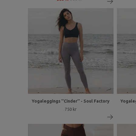
Yogaleggings ''Cinder'' - Soul Factory
Yogaleg
750 kr