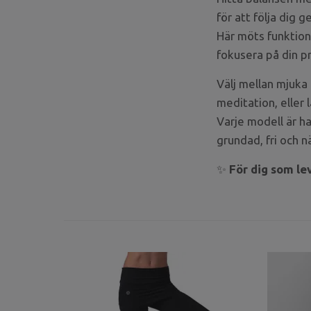
för att följa dig 
Här möts funktion 
fokusera på din pr
Välj mellan mjuka
meditation, eller 
Varje modell är ha
grundad, fri och n
✨
För dig som le