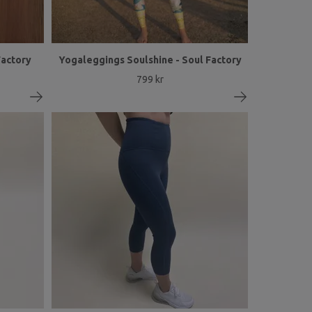
Factory
Yogaleggings Soulshine - Soul Factory
799 kr