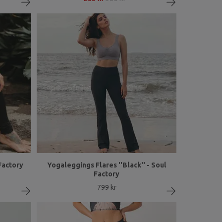
 Factory
Yogaleggings Flares ''Black'' - Soul
Factory
799 kr