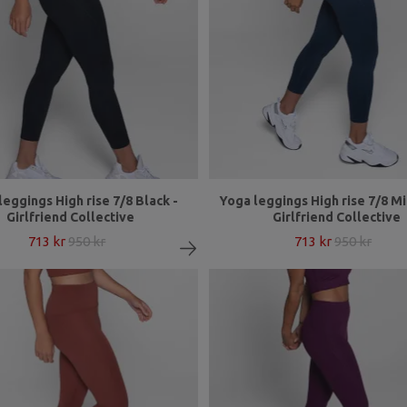
leggings High rise 7/8 Black -
Yoga leggings High rise 7/8 Mi
Girlfriend Collective
Girlfriend Collective
713 kr
950 kr
713 kr
950 kr