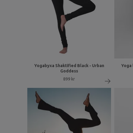
Yogabyxa Shaktified Black - Urban
Yoga 
Goddess
899 kr