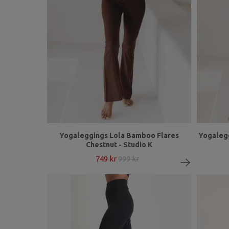
Yogaleggings Lola Bamboo Flares
Yogalegg
Chestnut - Studio K
749 kr
999 kr