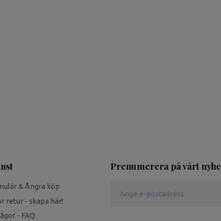
nst
Prenumerera på vårt nyhe
mulär & Ångra köp
r retur - skapa här!
rågor - FAQ