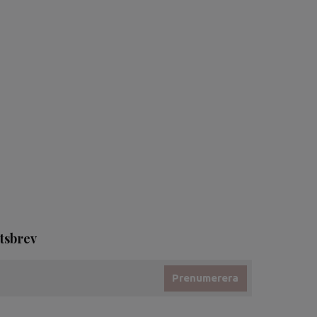
tsbrev
Prenumerera