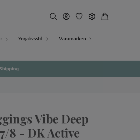
r
Yogalivsstil
Varumärken
 Shipping
ggings Vibe Deep
7/8 - DK Active