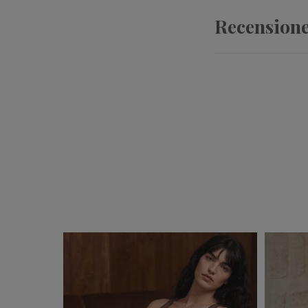
Recension