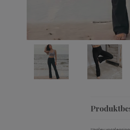
Produktbe
Upplev yogaleggings 