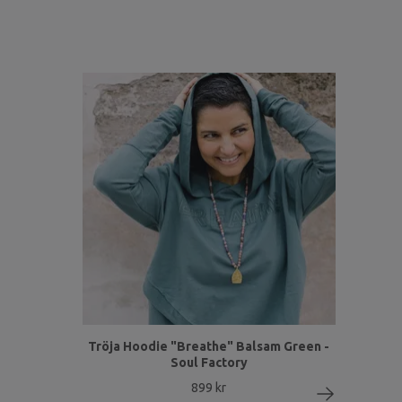
Tröja Hoodie "Breathe" Balsam Green -
Soul Factory
899 kr