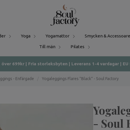
der
Yoga
Yogamattor
Smycken & Accessoare
Till män
Pilates
t över 699kr | Fria storleksbyten | Leverans 1-4 vardagar | EU
ggings - Enfärgade
/
Yogaleggings Flares ''Black'' - Soul Factory
Yogaleg
- Soul 