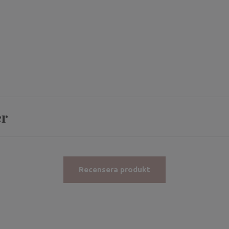
er
Recensera produkt