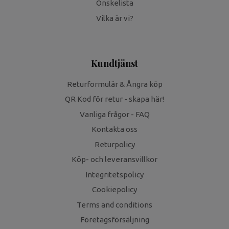
Önskelista
Vilka är vi?
Kundtjänst
Returformulär & Ångra köp
QR Kod för retur - skapa här!
Vanliga frågor - FAQ
Kontakta oss
Returpolicy
Köp- och leveransvillkor
Integritetspolicy
Cookiepolicy
Terms and conditions
Företagsförsäljning