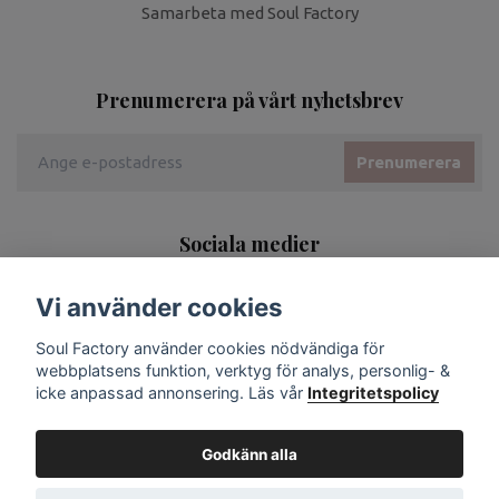
Samarbeta med Soul Factory
Prenumerera på vårt nyhetsbrev
Prenumerera
Sociala medier
Vi använder cookies
Soul Factory använder cookies nödvändiga för
webbplatsens funktion, verktyg för analys, personlig- &
icke anpassad annonsering. Läs vår
Integritetspolicy
Godkänn alla