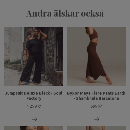
Andra älskar också
Jumpsuit Deluxe Black - Soul
Byxor Maya Flare Pants Earth
Factory
- Shambhala Barcelona
1 299 kr
699 kr