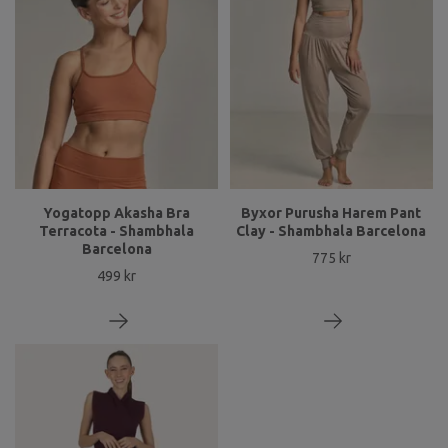
Yogatopp Akasha Bra
Byxor Purusha Harem Pant
Terracota - Shambhala
Clay - Shambhala Barcelona
Barcelona
775 kr
499 kr