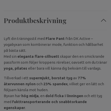
Produktbeskrivning
Lyft din träningsstil med
Flare Pant
från DK Active –
yogabyxan som kombinerar mode, funktion och hållbarhet
på bästa sätt.
Med sin
eleganta flare-silhuett
skapar den en smickrande
passform som följer kroppens rörelser, oavsett om du tränar
yoga, pilates
eller bara vill känna dig bekväm till vardags.
Tillverkad i ett
supermjukt, borstat tyg
av
77%
återvunnen nylon
och
23% spandex
, vilket ger en lätt och
följsam känsla mot huden.
Byxan har
hög midja
, en
dold ficka i linningen
och ett tyg
med
fukttransporterande och snabbtorkande
egenskaper
.