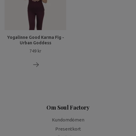
Yogalinne Good Karma Fig -
Urban Goddess
749 kr
Om Soul Factory
Kundomdömen
Presentkort