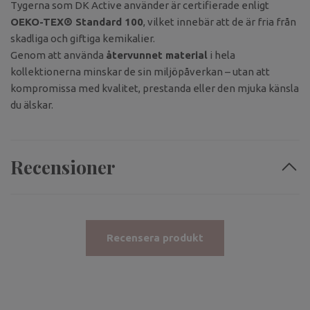
Tygerna som DK Active använder är certifierade enligt
OEKO-TEX® Standard 100
, vilket innebär att de är fria från
skadliga och giftiga kemikalier.
Genom att använda
återvunnet material
i hela
kollektionerna minskar de sin miljöpåverkan – utan att
kompromissa med kvalitet, prestanda eller den mjuka känsla
du älskar.
Recensioner
Recensera produkt