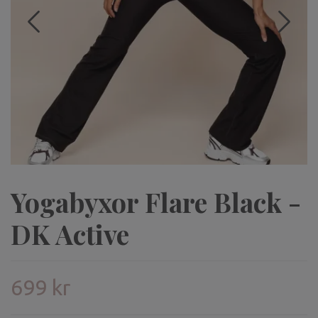
Yogabyxor Flare Black -
DK Active
699 kr