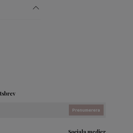
tsbrev
Prenumerera
Sociala medier