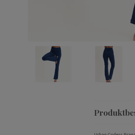
Produktbe
Urban Godess Pranaf