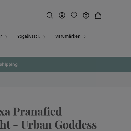
r
Yogalivsstil
Varumärken
 Shipping
xa Pranafied
ht - Urban Goddess