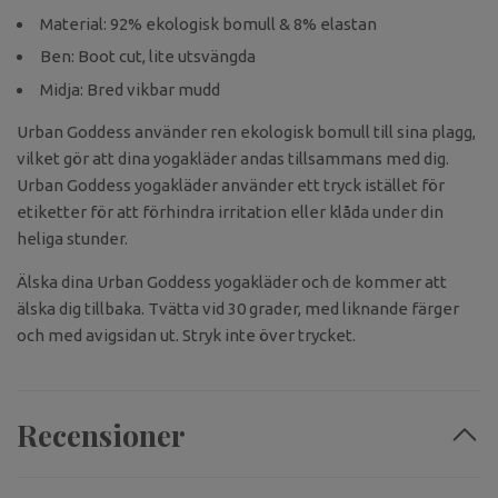
Material: 92% ekologisk bomull & 8% elastan
Ben: Boot cut, lite utsvängda
Midja: Bred vikbar mudd
Urban Goddess använder ren ekologisk bomull till sina plagg,
vilket gör att dina yogakläder andas tillsammans med dig.
Urban Goddess yogakläder använder ett tryck istället för
etiketter för att förhindra irritation eller klåda under din
heliga stunder.
Älska dina Urban Goddess yogakläder och de kommer att
älska dig tillbaka. Tvätta vid 30 grader, med liknande färger
och med avigsidan ut. Stryk inte över trycket.
Recensioner