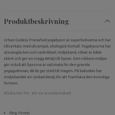
Produktbeskrivning
Urban Godess Pranafied yogabyxor är superbekväma och har
tillverkats med ultramjuk, ekologisk bomull. Yogabyxorna har
utsvängda ben och nedvikbart midjeband, vilket är både
skönt och ger en snygg detalj till byxan. Den vikbara midjan
gör också att byxorna är optimala för den gravida
yogagudinnan, då de ger stöd till magen. På baksidan har
midjebandet en rynkad detalj för att framhäva den kvinnliga
formen.
Klicka här för att se storlekstabell
Färg: Forest