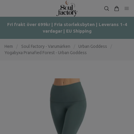
Fri frakt över 699kr | Fria storleksbyten | Leverans 1-4
vardagar | EU Shipping
Hem
/
Soul Factory - Varumärken
/
Urban Goddess
/
Yogabyxa Pranafied Forest - Urban Goddess