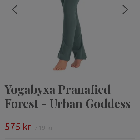
Yogabyxa Pranafied
Forest - Urban Goddess
575 kr
719 kr