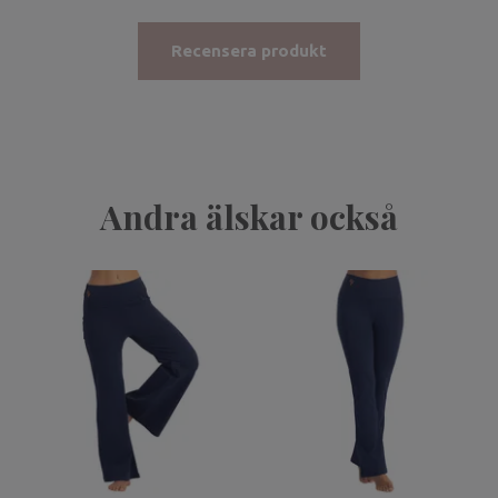
Recensera produkt
Andra älskar också