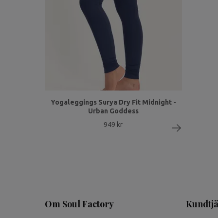
Yogaleggings Surya Dry Fit Midnight -
Urban Goddess
949 kr
Om Soul Factory
Kundtjä