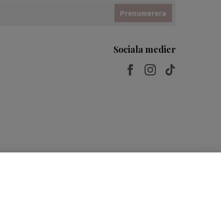
Prenumerera
Sociala medier