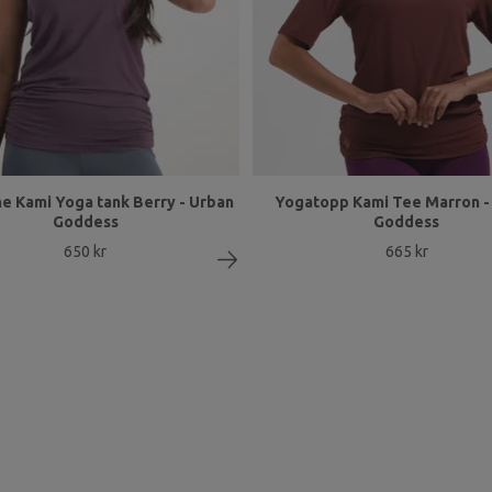
e Kami Yoga tank Berry - Urban
Yogatopp Kami Tee Marron -
Goddess
Goddess
650 kr
665 kr