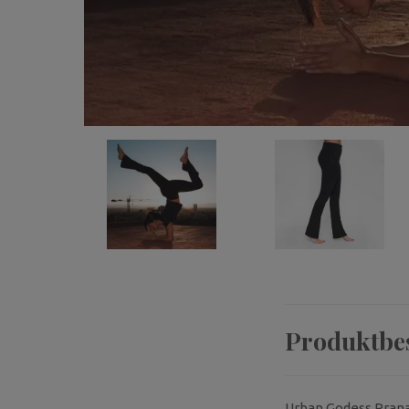
Produktbe
Urban Godess Pranaf