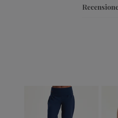
Recension