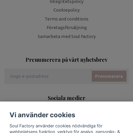
Integritetspolicy
Cookiepolicy
Terms and conditions
Företagsförsäljning
Samarbeta med Soul Factory
Prenumerera på vårt nyhetsbrev
Prenumerera
Sociala medier
Vi använder cookies
Soul Factory använder cookies nödvändiga för
webbplatsens funktion, verktyg för analys, personlig- &