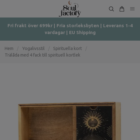
Fri frakt över 699kr | Fria storleksbyten | Leverans 1-4
vardagar | EU Shipping
Hem
/
Yogalivsstil
/
Spirituella kort
/
Trälåda med 4 fack till spirituell kortlek