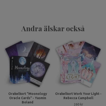
Andra älskar också
Orakelkort "Moonology
Orakelkort Work Your Light -
Oracle Cards" - Yasmin
Rebecca Campbell
Boland
260 kr