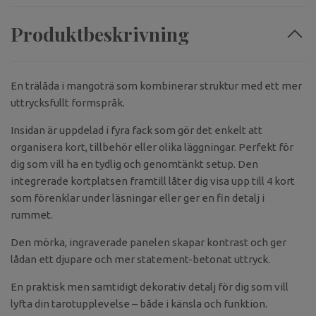
Produktbeskrivning
En trälåda i mangoträ som kombinerar struktur med ett mer
uttrycksfullt formspråk.
Insidan är uppdelad i fyra fack som gör det enkelt att
organisera kort, tillbehör eller olika läggningar. Perfekt för
dig som vill ha en tydlig och genomtänkt setup. Den
integrerade kortplatsen framtill låter dig visa upp till 4 kort
som förenklar under läsningar eller ger en fin detalj i
rummet.
Den mörka, ingraverade panelen skapar kontrast och ger
lådan ett djupare och mer statement-betonat uttryck.
En praktisk men samtidigt dekorativ detalj för dig som vill
lyfta din tarotupplevelse – både i känsla och funktion.