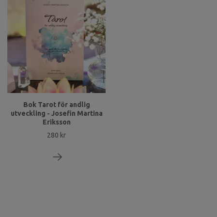
Bok Tarot för andlig
utveckling - Josefin Martina
Eriksson
280 kr