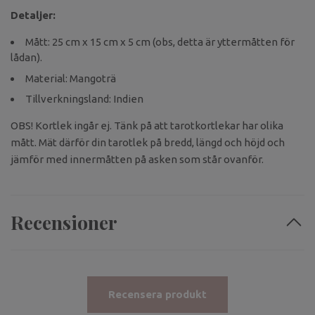
Detaljer:
Mått: 25 cm x 15 cm x 5 cm (obs, detta är yttermåtten för
lådan).
Material: Mangoträ
Tillverkningsland: Indien
OBS! Kortlek ingår ej. Tänk på att tarotkortlekar har olika
mått. Mät därför din tarotlek på bredd, längd och höjd och
jämför med innermåtten på asken som står ovanför.
Recensioner
Recensera produkt