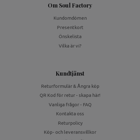
Om Soul Factory
Kundomdömen
Presentkort
Önskelista
Vilka är vi?
Kundtjänst
Returformulär & Ångra köp
QR Kod för retur - skapa här!
Vanliga frågor - FAQ
Kontakta oss
Returpolicy
Köp- och leveransvillkor