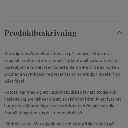
Produktbeskrivning
Kraftdjurens Orakelkort finns nu på svenska! Korten är
skapade av den internationellt hyllade andliga läraren och
bästsäljande författaren Colette Baron-Reid. De 68 korten
skildrar en symbolisk representation av ett djur, insekt, fisk
eller fågel.
Korten bär med sig ett visdomsbudskap för att stödja och
vägleda dig. De hjälper dig att se skönhet i ditt liv, att lysa ett
ljus när du känner dig vilsen i mörkret och för att leda dig
framåt längs den väg du är menad att gå.
Tänk dig att du får vägledning av olika kraftdjur när du går