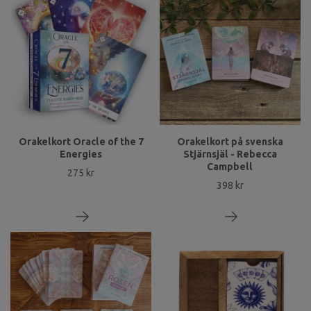
Orakelkort Oracle of the 7
Orakelkort på svenska
Energies
Stjärnsjäl - Rebecca
Campbell
275 kr
398 kr