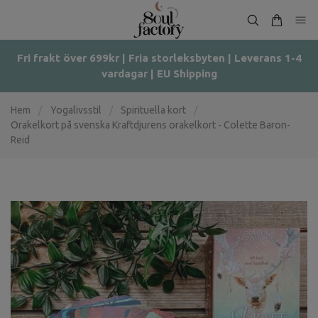
Fri frakt över 699kr | Fria storleksbyten | Leverans 1-4
vardagar | EU Shipping
Hem
/
Yogalivsstil
/
Spirituella kort
/
Orakelkort på svenska Kraftdjurens orakelkort - Colette Baron-
Reid