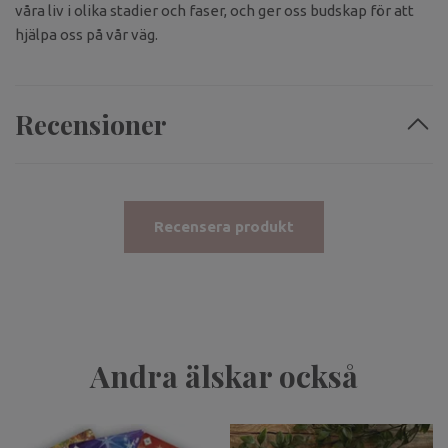
våra liv i olika stadier och faser, och ger oss budskap för att
hjälpa oss på vår väg.
Recensioner
Recensera produkt
Andra älskar också