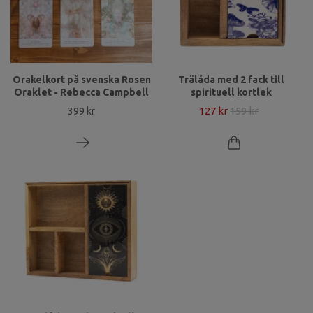
Orakelkort på svenska Rosen
Trälåda med 2 fack till
Oraklet - Rebecca Campbell
spirituell kortlek
127 kr
159 kr
399 kr