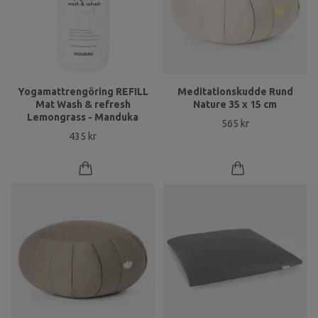
Yogamattrengöring REFILL
Meditationskudde Rund
Mat Wash & refresh
Nature 35 x 15 cm
Lemongrass - Manduka
565 kr
435 kr