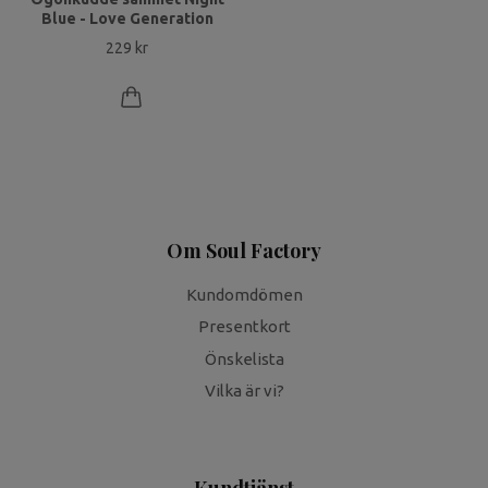
Blue - Love Generation
229 kr
Om Soul Factory
Kundomdömen
Presentkort
Önskelista
Vilka är vi?
Kundtjänst