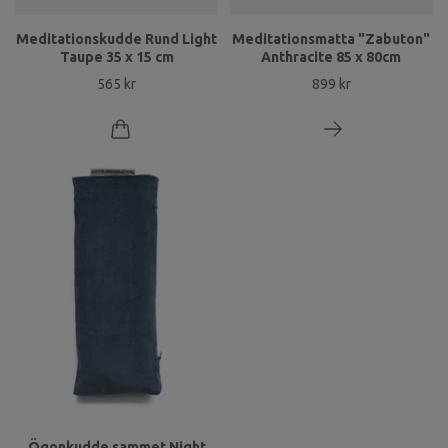
Meditationskudde Rund Light
Meditationsmatta "Zabuton"
Taupe 35 x 15 cm
Anthracite 85 x 80cm
565 kr
899 kr
Ögonkudde sammet Night