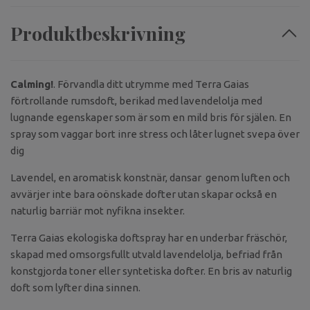
Produktbeskrivning
Calming!
. Förvandla ditt utrymme med Terra Gaias
förtrollande rumsdoft, berikad med lavendelolja med
lugnande egenskaper som är som en mild bris för själen. En
spray som vaggar bort inre stress och låter lugnet svepa över
dig
Lavendel, en aromatisk konstnär, dansar genom luften och
avvärjer inte bara oönskade dofter utan skapar också en
naturlig barriär mot nyfikna insekter.
Terra Gaias ekologiska doftspray har en underbar fräschör,
skapad med omsorgsfullt utvald lavendelolja, befriad från
konstgjorda toner eller syntetiska dofter. En bris av naturlig
doft som lyfter dina sinnen.