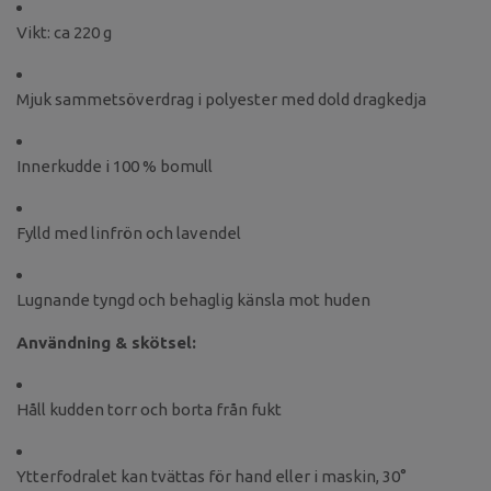
Vikt: ca 220 g
Mjuk sammetsöverdrag i polyester med dold dragkedja
Innerkudde i 100 % bomull
Fylld med linfrön och lavendel
Lugnande tyngd och behaglig känsla mot huden
Användning & skötsel:
Håll kudden torr och borta från fukt
Ytterfodralet kan tvättas för hand eller i maskin, 30°