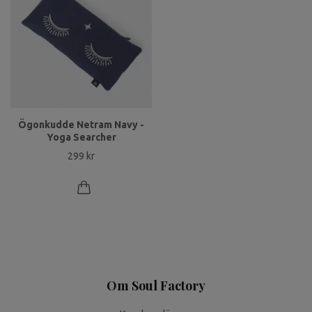
Ögonkudde Netram Navy -
Yoga Searcher
299 kr
Om Soul Factory