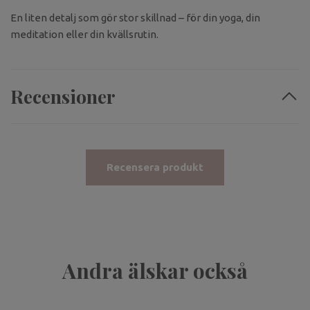
En liten detalj som gör stor skillnad – för din yoga, din
meditation eller din kvällsrutin.
Recensioner
Recensera produkt
Andra älskar också