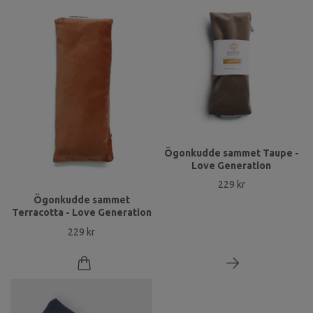
Ögonkudde sammet Taupe -
Love Generation
229 kr
Ögonkudde sammet
Terracotta - Love Generation
229 kr