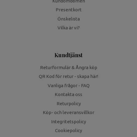
Kundomdömen
Presentkort
Önskelista
Vilka är vi?
Kundtjänst
Returformulär & Ångra köp
QR Kod för retur - skapa här!
Vanliga frågor - FAQ
Kontakta oss
Returpolicy
Köp- och leveransvillkor
Integritetspolicy
Cookiepolicy