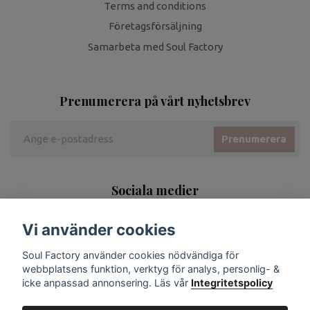
Terms and conditions
Företagsförsäljning
Samarbeta med Soul Factory
Prenumerera på vårt nyhetsbrev
Prenumerera
Sociala medier
Vi använder cookies
Soul Factory använder cookies nödvändiga för
webbplatsens funktion, verktyg för analys, personlig- &
icke anpassad annonsering. Läs vår
Integritetspolicy