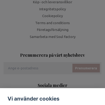
Köp- och leveransvillkor
Integritetspolicy
Cookiepolicy
Terms and conditions
Företagsförsäljning
Samarbeta med Soul Factory
Prenumerera på vårt nyhetsbrev
Prenumerera
Sociala medier
Vi använder cookies