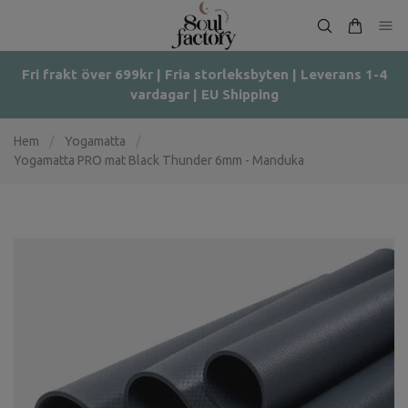
Fri frakt över 699kr | Fria storleksbyten | Leverans 1-4
vardagar | EU Shipping
Hem
/
Yogamatta
/
Yogamatta PRO mat Black Thunder 6mm - Manduka