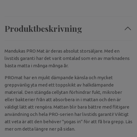
Produktbeskrivning
Mandukas PRO Mat är deras absolut storsäljare. Med en
livstids garanti har det varit omtalad som en av marknadens
bästa matta i många många år.
PROmat har en mjukt dämpande känsla och mycket
greppvänlig yta med ett toppskikt av halkdämpande
material. Den stängda cellytan förhindrar fukt, mikrober
eller bakterier från att absorbera in i mattan och den är
väldigt lätt att rengöra. Mattan blir bara bättre med flitigare
användning och hela PRO-serien har livstids garanti! Viktigt
att veta är att den behöver "yogas in" för att få bra grepp. Läs
mer om detta längre ner på sidan.