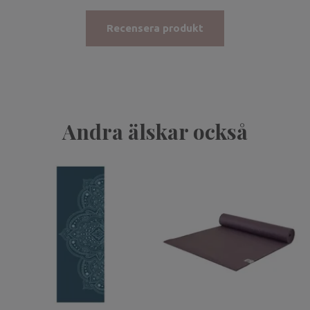
Recensera produkt
Andra älskar också