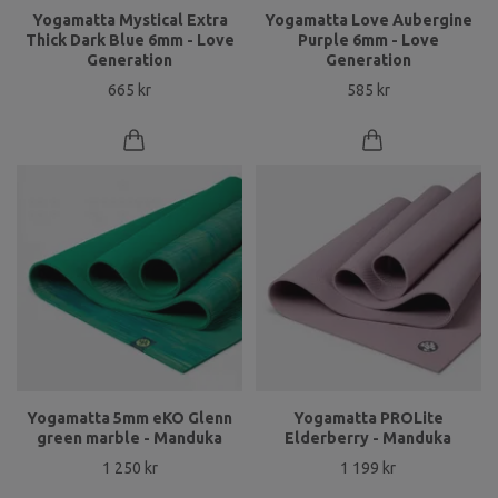
Yogamatta Mystical Extra
Yogamatta Love Aubergine
Thick Dark Blue 6mm - Love
Purple 6mm - Love
Generation
Generation
665 kr
585 kr
Yogamatta 5mm eKO Glenn
Yogamatta PROLite
green marble - Manduka
Elderberry - Manduka
1 250 kr
1 199 kr