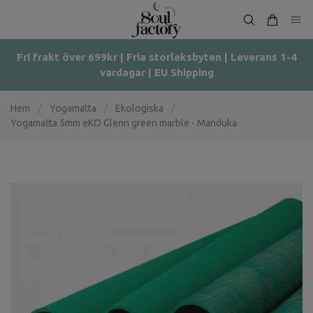
Fri frakt över 699kr | Fria storleksbyten | Leverans 1-4
vardagar | EU Shipping
Hem
/
Yogamatta
/
Ekologiska
/
Yogamatta 5mm eKO Glenn green marble - Manduka