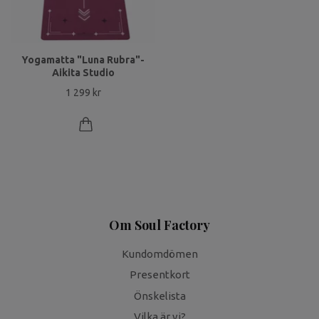
Yogamatta "Luna Rubra"-
Aikita Studio
1 299 kr
Om Soul Factory
Kundomdömen
Presentkort
Önskelista
Vilka är vi?