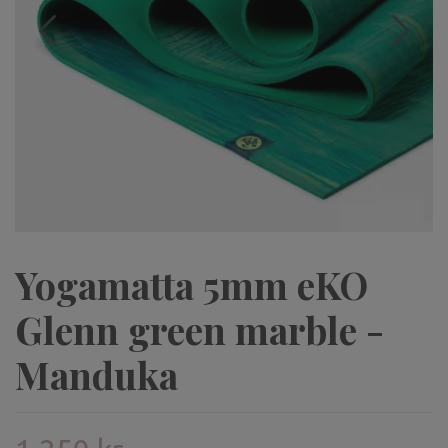
Yogamatta 5mm eKO
Glenn green marble -
Manduka