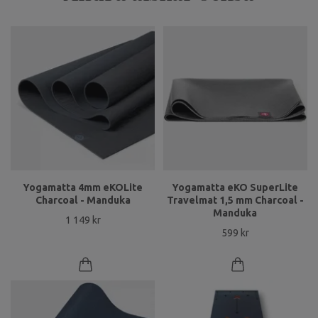
Yogamatta 4mm eKOLite
Yogamatta eKO SuperLite
Charcoal - Manduka
Travelmat 1,5 mm Charcoal -
Manduka
1 149 kr
599 kr