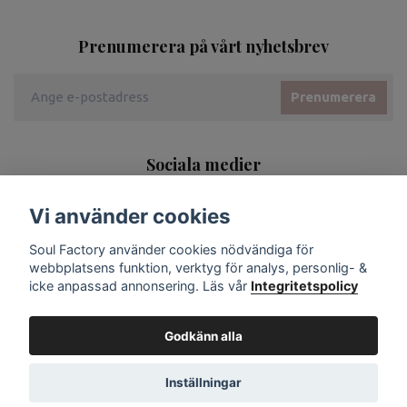
Prenumerera på vårt nyhetsbrev
Prenumerera
Sociala medier
Vi använder cookies
Soul Factory använder cookies nödvändiga för
webbplatsens funktion, verktyg för analys, personlig- &
icke anpassad annonsering. Läs vår
Integritetspolicy
Godkänn alla
Inställningar
© 2026 Soul Factory