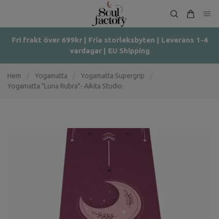
Fri frakt över 699kr | Fria storleksbyten | Leverans 1-4
vardagar | EU Shipping
Hem
/
Yogamatta
/
Yogamatta Supergrip
/
Yogamatta "Luna Rubra"- Aikita Studio