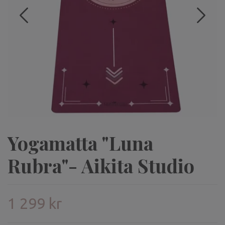
Yogamatta "Luna
Rubra"- Aikita Studio
1 299 kr