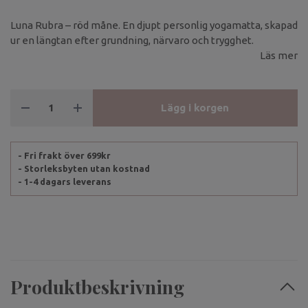
Luna Rubra – röd måne. En djupt personlig yogamatta, skapad
ur en längtan efter grundning, närvaro och trygghet.
Läs mer
Lägg i korgen
- Fri frakt över 699kr
- Storleksbyten utan kostnad
- 1-4 dagars leverans
Produktbeskrivning