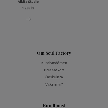
Aikita Studio
1 299 kr
Om Soul Factory
Kundomdömen
Presentkort
Önskelista
Vilka är vi?
Kundtjänst