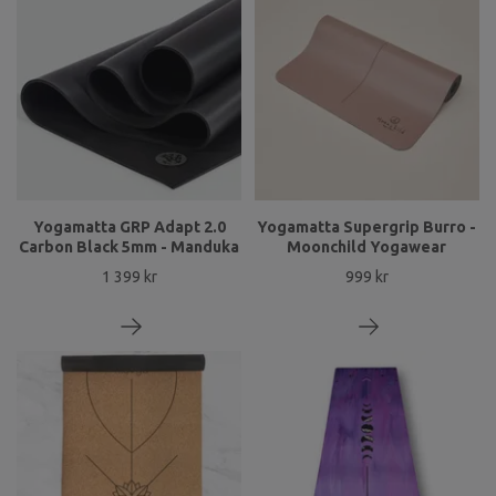
Yogamatta GRP Adapt 2.0
Yogamatta Supergrip Burro -
Carbon Black 5mm - Manduka
Moonchild Yogawear
1 399 kr
999 kr