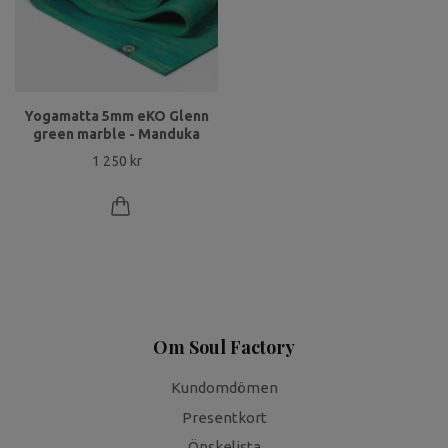
Yogamatta 5mm eKO Glenn
green marble - Manduka
1 250 kr
Om Soul Factory
Kundomdömen
Presentkort
Önskelista