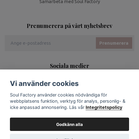
Samarbeta med Soul Factory
Prenumerera på vårt nyhetsbrev
Prenumerera
Sociala medier
Vi använder cookies
Soul Factory använder cookies nödvändiga för
webbplatsens funktion, verktyg för analys, personlig- &
icke anpassad annonsering. Läs vår
Integritetspolicy
Godkänn alla