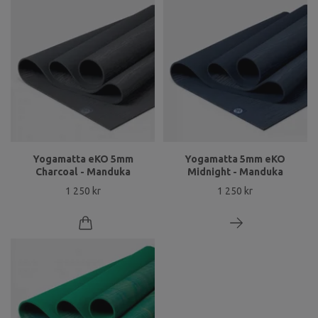
Yogamatta eKO 5mm
Yogamatta 5mm eKO
Charcoal - Manduka
Midnight - Manduka
1 250 kr
1 250 kr