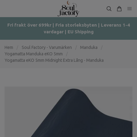
Fri frakt över 699kr | Fria storleksbyten | Leverans 1-4
vardagar | EU Shipping
Hem
/
Soul Factory - Varumärken
/
Manduka
/
Yogamatta Manduka eKO 5mm
/
Yogamatta eKO 5mm Midnight Extra Lång - Manduka