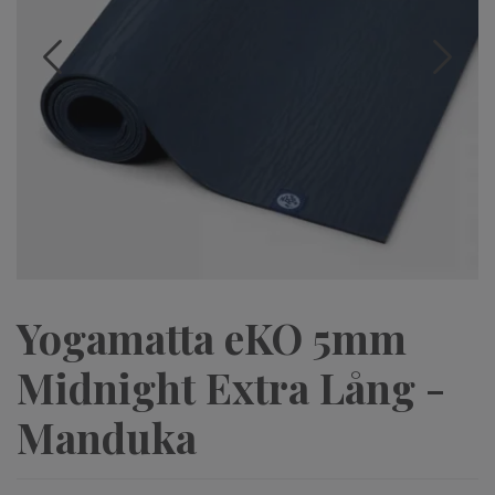
Yogamatta eKO 5mm
Midnight Extra Lång -
Manduka