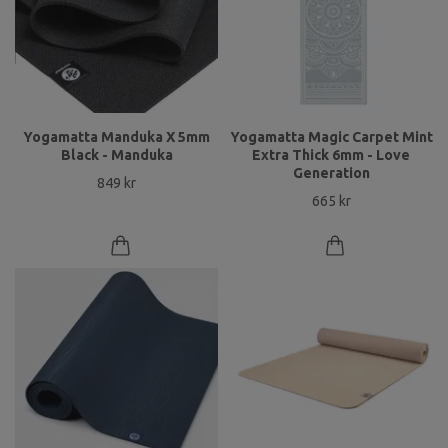
Yogamatta Manduka X 5mm
Yogamatta Magic Carpet Mint
Black - Manduka
Extra Thick 6mm - Love
Generation
849 kr
665 kr