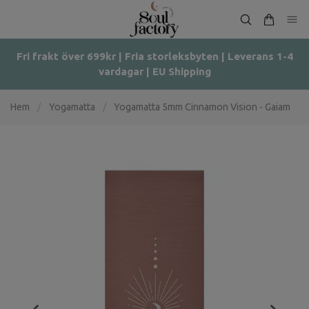
Fri frakt över 699kr | Fria storleksbyten | Leverans 1-4
vardagar | EU Shipping
Hem
/
Yogamatta
/
Yogamatta 5mm Cinnamon Vision - Gaiam