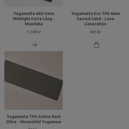
Yogamatta eKO 5mm
Yogamatta Eco TPE 6mm
Midnight Extra Lång -
Sacred Sand - Love
Manduka
Generation
1 349 kr
665 kr
Yogamatta TPE Active Dark
Olive - Moonchild Yogawear