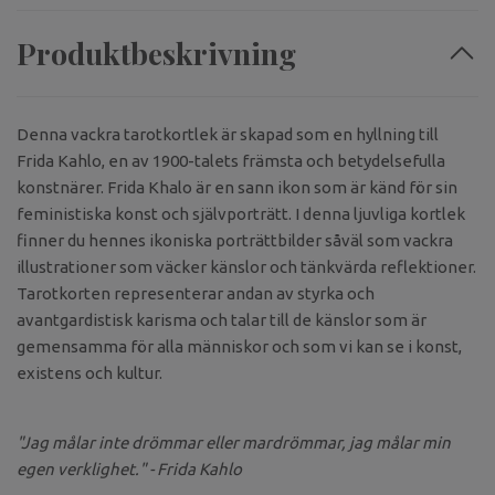
Produktbeskrivning
Denna vackra tarotkortlek är skapad som en hyllning till
Frida Kahlo, en av 1900-talets främsta och betydelsefulla
konstnärer. Frida Khalo är en sann ikon som är känd för sin
feministiska konst och självporträtt. I denna ljuvliga kortlek
finner du hennes ikoniska porträttbilder såväl som vackra
illustrationer som väcker känslor och tänkvärda reflektioner.
Tarotkorten representerar andan av styrka och
avantgardistisk karisma och talar till de känslor som är
gemensamma för alla människor och som vi kan se i konst,
existens och kultur.
"Jag målar inte drömmar eller mardrömmar, jag målar min
egen verklighet." - Frida Kahlo