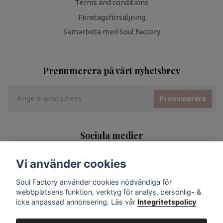
Terms and conditions
Företagsförsäljning
Samarbeta med Soul Factory
Prenumerera på vårt nyhetsbrev
Prenumerera
Sociala medier
Vi använder cookies
Soul Factory använder cookies nödvändiga för
webbplatsens funktion, verktyg för analys, personlig- &
icke anpassad annonsering. Läs vår
Integritetspolicy