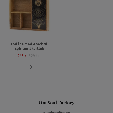
Trälåda med 4 fack till
spirituell kortlek
263 kr
329 kr
Om Soul Factory
Kundomdömen