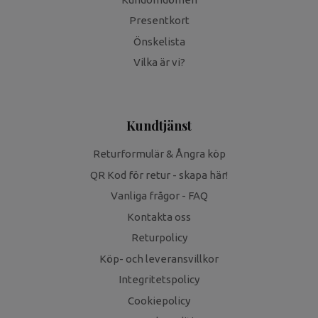
Presentkort
Önskelista
Vilka är vi?
Kundtjänst
Returformulär & Ångra köp
QR Kod för retur - skapa här!
Vanliga frågor - FAQ
Kontakta oss
Returpolicy
Köp- och leveransvillkor
Integritetspolicy
Cookiepolicy