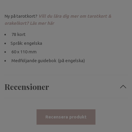
Ny på tarotkort?
Vill du lära dig mer om tarotkort &
orakelkort? Läs mer här
78 kort
Språk: engelska
60 x 110 mm
Medföljande guidebok (på engelska)
Recensioner
Recensera produkt