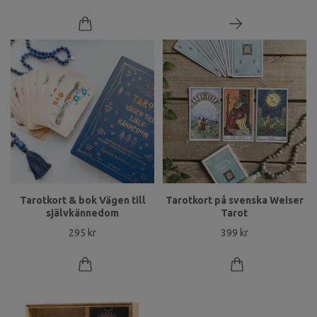
Tarotkort & bok Vägen till
Tarotkort på svenska Weiser
självkännedom
Tarot
295 kr
399 kr