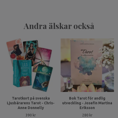
Andra älskar också
Tarotkort på svenska
Bok Tarot för andlig
Ljusbärarens Tarot - Chris-
utveckling - Josefin Martina
Anne Donnelly
Eriksson
390 kr
280 kr