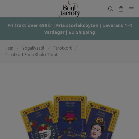
Fri frakt över 699kr | Fria storleksbyten | Leverans 1-4
vardagar | EU Shipping
Hem
/
Yogalivsstil
/
Tarotkort
/
Tarotkort Frida Khalo Tarot