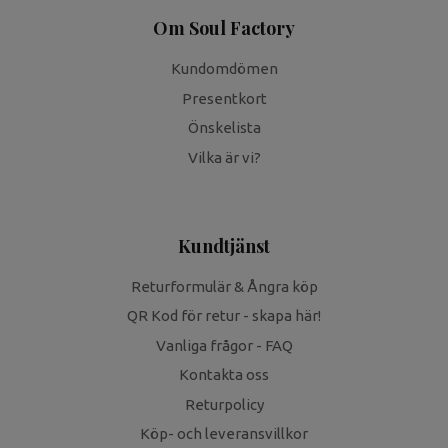
Om Soul Factory
Kundomdömen
Presentkort
Önskelista
Vilka är vi?
Kundtjänst
Returformulär & Ångra köp
QR Kod för retur - skapa här!
Vanliga frågor - FAQ
Kontakta oss
Returpolicy
Köp- och leveransvillkor