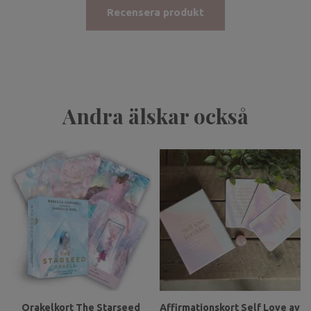
Recensera produkt
Andra älskar också
Orakelkort The Starseed
Affirmationskort Self Love av