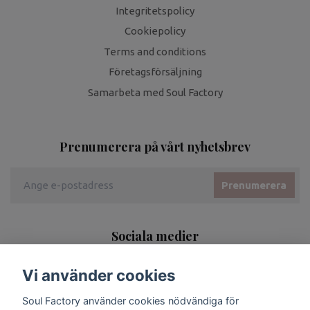
Integritetspolicy
Cookiepolicy
Terms and conditions
Företagsförsäljning
Samarbeta med Soul Factory
Prenumerera på vårt nyhetsbrev
Prenumerera
Sociala medier
Vi använder cookies
Soul Factory använder cookies nödvändiga för