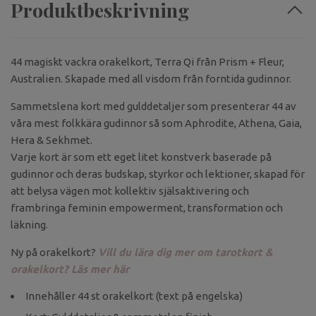
Produktbeskrivning
44 magiskt vackra orakelkort, Terra Qi från Prism + Fleur,
Australien. Skapade med all visdom från forntida gudinnor.
Sammetslena kort med gulddetaljer som presenterar 44 av
våra mest folkkära gudinnor så som Aphrodite, Athena, Gaia,
Hera & Sekhmet.
Varje kort är som ett eget litet konstverk baserade på
gudinnor och deras budskap, styrkor och lektioner, skapad för
att belysa vägen mot kollektiv själsaktivering och
frambringa feminin empowerment, transformation och
läkning.
Ny på orakelkort?
Vill du lära dig mer om tarotkort &
orakelkort? Läs mer här
Innehåller 44 st orakelkort (text på engelska)