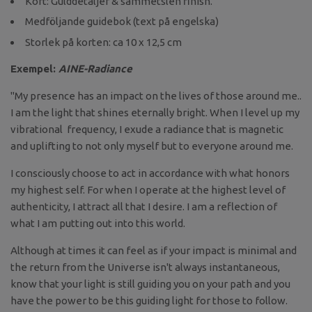
Kort: Gulddetaljer & sammetslen finish.
Medföljande guidebok (text på engelska)
Storlek på korten: ca 10 x 12,5 cm
Exempel:
AINE-Radiance
"My presence has an impact on the lives of those around me..
I am the light that shines eternally bright. When I level up my
vibrational frequency, I exude a radiance that is magnetic
and uplifting to not only myself but to everyone around me.
I consciously choose to act in accordance with what honors
my highest self. For when I operate at the highest level of
authenticity, I attract all that I desire. I am a reflection of
what I am putting out into this world.
Although at times it can feel as if your impact is minimal and
the return from the Universe isn't always instantaneous,
know that your light is still guiding you on your path and you
have the power to be this guiding light for those to follow.