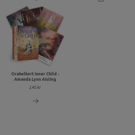
Orakelkort Inner Child -
Amanda Lynn Aisling
245 kr