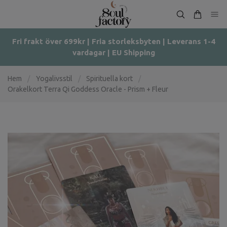
Fri frakt över 699kr | Fria storleksbyten | Leverans 1-4
vardagar | EU Shipping
Hem
/
Yogalivsstil
/
Spirituella kort
/
Orakelkort Terra Qi Goddess Oracle - Prism + Fleur