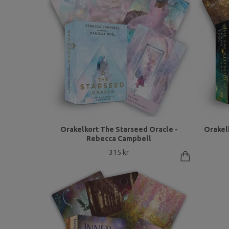
Orakelkort The Starseed Oracle -
Orakel
Rebecca Campbell
315 kr