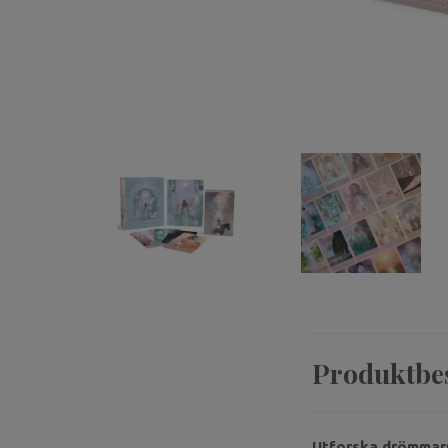
Produktbe
Utforska drömmar