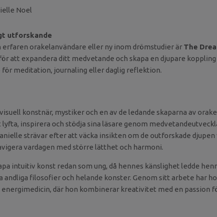
ielle Noel
igt utforskande
 erfaren orakelanvändare eller ny inom drömstudier är
The Drea
för att expandera ditt medvetande och skapa en djupare koppling ti
 för meditation, journaling eller daglig reflektion.
 visuell konstnär, mystiker och en av de ledande skaparna av orak
t lyfta, inspirera och stödja sina läsare genom medvetandeutveck
Danielle strävar efter att väcka insikten om de outforskade djupen 
navigera vardagen med större lätthet och harmoni.
apa intuitiv konst redan som ung, då hennes känslighet ledde henn
a andliga filosofier och helande konster. Genom sitt arbete har ho
 energimedicin, där hon kombinerar kreativitet med en passion f