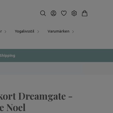
r
Yogalivsstil
Varumärken
 Shipping
kort Dreamgate -
e Noel