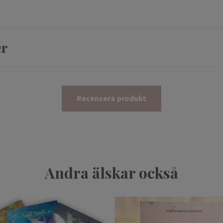
er
Recensera produkt
Andra älskar också