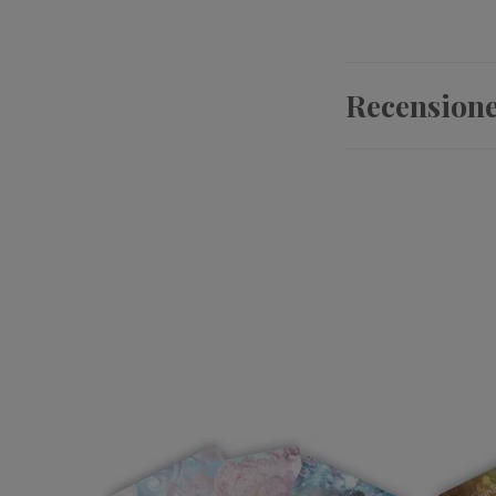
Recension