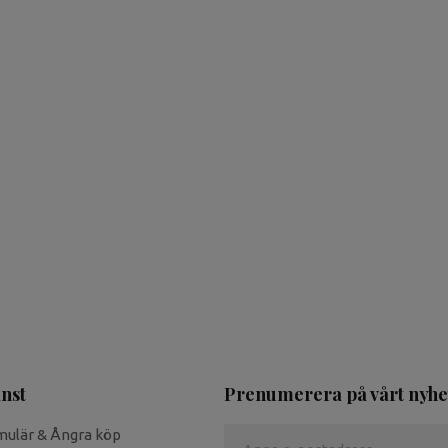
nst
Prenumerera på vårt nyhe
mulär & Ångra köp