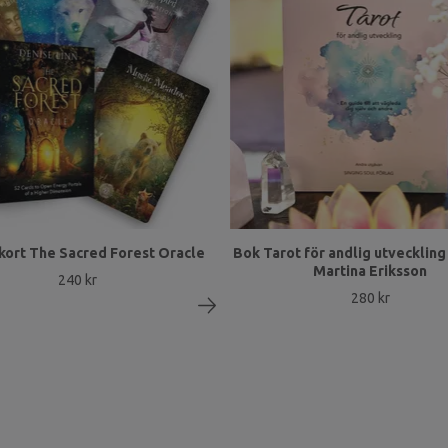
kort The Sacred Forest Oracle
Bok Tarot för andlig utveckling 
Martina Eriksson
240 kr
280 kr