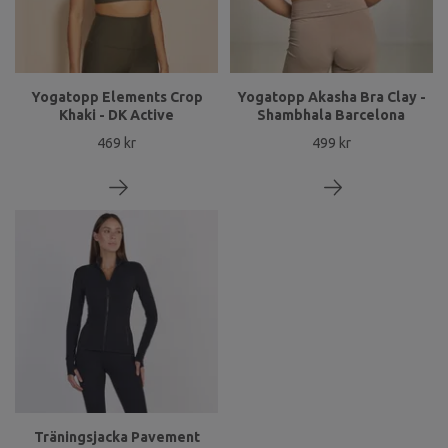
Yogatopp Elements Crop
Yogatopp Akasha Bra Clay -
Khaki - DK Active
Shambhala Barcelona
469 kr
499 kr
Träningsjacka Pavement