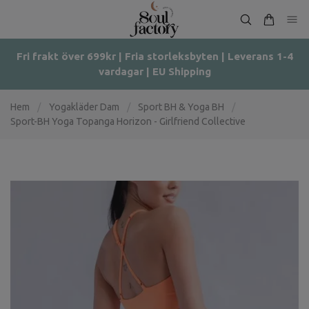
Fri frakt över 699kr | Fria storleksbyten | Leverans 1-4
vardagar | EU Shipping
Hem
/
Yogakläder Dam
/
Sport BH & Yoga BH
/
Sport-BH Yoga Topanga Horizon - Girlfriend Collective