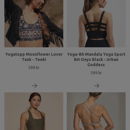
Yogatopp Moonflower Lover
Yoga-Bh Mandala Yoga Sport
Tank - Teeki
BH Onyx Black - Urban
Goddess
599 kr
599 kr