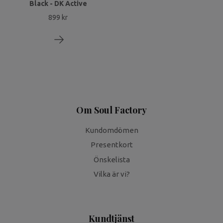
Black - DK Active
899 kr
Om Soul Factory
Kundomdömen
Presentkort
Önskelista
Vilka är vi?
Kundtjänst