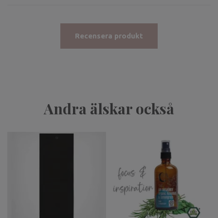
Recensera produkt
Andra älskar också