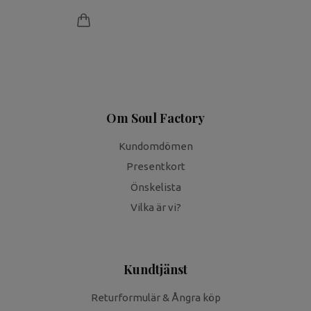
Om Soul Factory
Kundomdömen
Presentkort
Önskelista
Vilka är vi?
Kundtjänst
Returformulär & Ångra köp