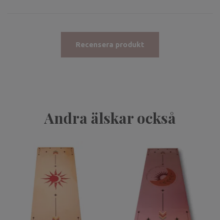
Recensera produkt
Andra älskar också