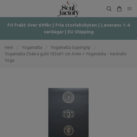
Fri frakt över 699kr | Fria storleksbyten | Leverans 1-4
vardagar | EU Shipping
Hem
/
Yogamatta
/
Yogamatta Supergrip
/
Yogamatta Chakra guld 183x61 cm 4 mm + Yogaväska - Vackraliv
Yoga