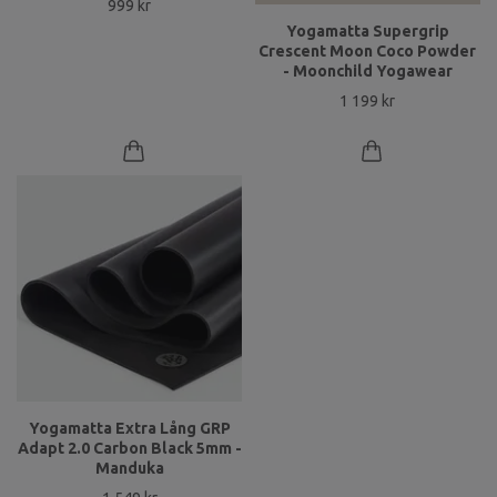
999 kr
Yogamatta Supergrip
Crescent Moon Coco Powder
- Moonchild Yogawear
1 199 kr
Yogamatta Extra Lång GRP
Adapt 2.0 Carbon Black 5mm -
Manduka