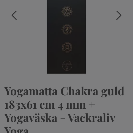
Yogamatta Chakra guld
183x61 cm 4 mm +
Yogaväska - Vackraliv
Yoga