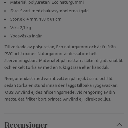
Material: polyuretan, Eco naturgummi
Färg: Svart med chakrasymbolerna i guld
Storlek: 4 mm, 183 x 61 cm
Vikt: 2,3 kg
Yogaväska ingår
Tillverkade av polyuretan, Eco naturgummi och är fri från
PVC och toxiner. Naturgummi är dessutom helt
återvinningsbart. Materialet på mattan tillåter dig att snabbt
och enkelt torka av med en fuktig trasa eller handduk.
Rengör endast med varmt vatten på mjuk trasa. och låt
sedan torka en stund innan den läggs tillbaka i yogaväskan.
OBS! Använd ej desinficeringsmedel vid rengöring av din
matta, det fräter bort printet. Använd ej i direkt solljus.
Recensioner