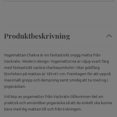
Produktbeskrivning
Yogamattan Chakra är en fantastiskt snygg matta från
Vackraliv. Modern design. Yogamattorna är i djup svart färg
med fantastiskt vackra charkasymboler i klar guldfärg.
Storleken på mattan är 183×61 cm. Framtagen för att uppnå
maximalt grepp och dämpning samt smidig att ta med sig i
yogaväskan.
Vid köp av yogamattor från Vackraliv tillkommer det en
praktisk och användbar yogaväska så att du enkelt ska kunna
bära med dig mattan till och från träningen.