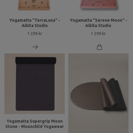
Yogamatta "TerraLuna" -
Yogamatta "Serene Moon" -
Aikita Studio
Aikita Studio
1 299 kr
1 299 kr
Yogamatta Supergrip Moon
Stone - Moonchild Yogawear