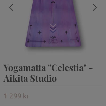
Yogamatta "Celestia" -
Aikita Studio
1 299 kr