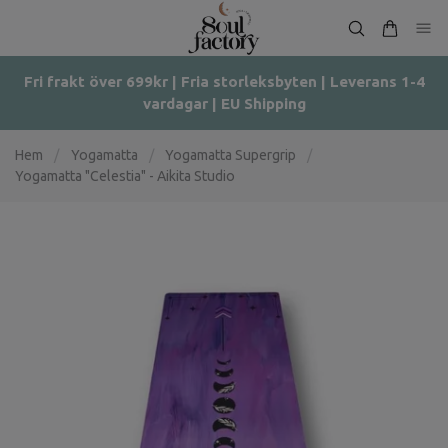
Fri frakt över 699kr | Fria storleksbyten | Leverans 1-4
vardagar | EU Shipping
Hem
/
Yogamatta
/
Yogamatta Supergrip
/
Yogamatta "Celestia" - Aikita Studio