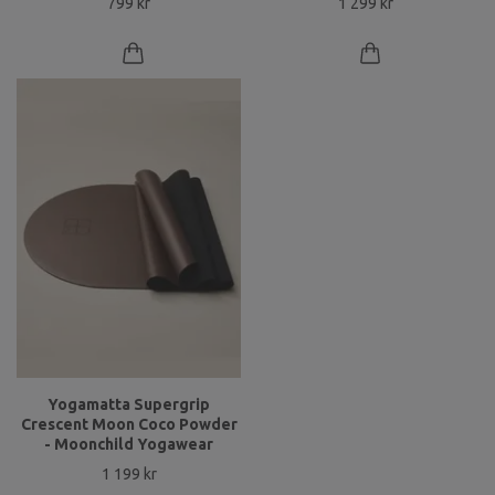
799 kr
1 299 kr
Yogamatta Supergrip
Crescent Moon Coco Powder
- Moonchild Yogawear
1 199 kr