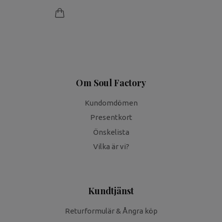
Om Soul Factory
Kundomdömen
Presentkort
Önskelista
Vilka är vi?
Kundtjänst
Returformulär & Ångra köp