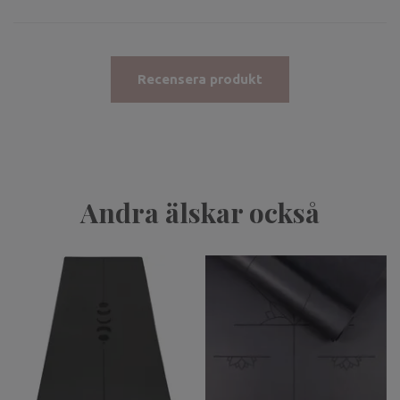
Recensera produkt
Andra älskar också