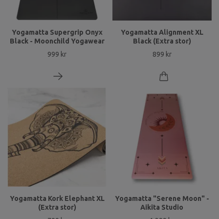
Yogamatta Supergrip Onyx
Yogamatta Alignment XL
Black - Moonchild Yogawear
Black (Extra stor)
999 kr
899 kr
Yogamatta Kork Elephant XL
Yogamatta "Serene Moon" -
(Extra stor)
Aikita Studio