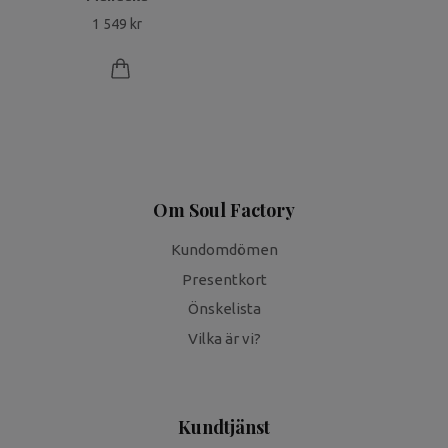
1 549 kr
Om Soul Factory
Kundomdömen
Presentkort
Önskelista
Vilka är vi?
Kundtjänst