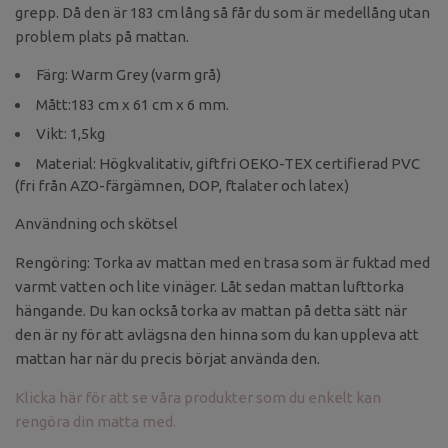
grepp. Då den är 183 cm lång så får du som är medellång utan
problem plats på mattan.
Färg: Warm Grey (varm grå)
Mått:183 cm x 61 cm x 6 mm.
Vikt: 1,5kg
Material: Högkvalitativ, giftfri OEKO-TEX certifierad PVC
(fri från AZO-färgämnen, DOP, ftalater och latex)
Användning och skötsel
Rengöring: Torka av mattan med en trasa som är fuktad med
varmt vatten och lite vinäger. Låt sedan mattan lufttorka
hängande. Du kan också torka av mattan på detta sätt när
den är ny för att avlägsna den hinna som du kan uppleva att
mattan har när du precis börjat använda den.
Klicka här för att se våra produkter som du enkelt kan
rengöra din matta med.