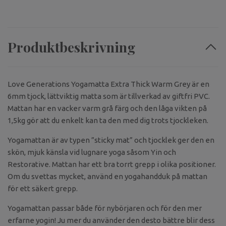
Produktbeskrivning
Love Generations Yogamatta Extra Thick Warm Grey är en
6mm tjock, lättviktig matta som är tillverkad av giftfri PVC.
Mattan har en vacker varm grå färg och den låga vikten på
1,5kg gör att du enkelt kan ta den med dig trots tjockleken.
Yogamattan är av typen ”sticky mat” och tjocklek ger den en
skön, mjuk känsla vid lugnare yoga såsom Yin och
Restorative. Mattan har ett bra torrt grepp i olika positioner.
Om du svettas mycket, använd en yogahandduk på mattan
för ett säkert grepp.
Yogamattan passar både för nybörjaren och för den mer
erfarne yogin! Ju mer du använder den desto bättre blir dess