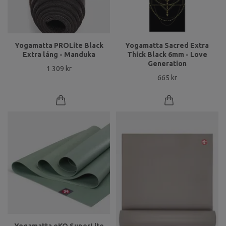
Yogamatta PROLite Black
Yogamatta Sacred Extra
Extra lång - Manduka
Thick Black 6mm - Love
Generation
1 309 kr
665 kr