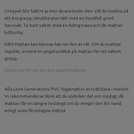
Greppet blir bättre ju mer du använder den. Vill du snabba på
ett bra grepp, skrubba ytan lätt med en handfull grovt
havssalt. Ta bort saltet med en fuktig trasa och låt mattan
lufttorka.
OBS! Mattan kan kännas hal när den är våt. Om du svettas
mycket, använd en yogahandduk på mattan för ett säkert
grepp.
Klicka här för att se våra yogahanddukar.
Alla Love Generations PVC Yogamattor är tvättbara i maskin.
Vi rekommenderar dock att du undviker det om möjligt, då
mattan får en längre livslängd om du rengör den för hand
enligt ovan föreslagna metod.