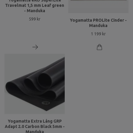
Yogamatta eKO SuperLite
Travelmat 1,5 mm Leaf green
- Manduka
599 kr
Yogamatta PROLite Cinder -
Manduka
1 199 kr
Yogamatta Extra Lång GRP
Adapt 2.0 Carbon Black 5mm -
Manduka