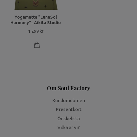
Yogamatta "LunaSol
Harmony"- Aikita Studio
1 299 kr
Om Soul Factory
Kundomdömen
Presentkort
Önskelista
Vilka är vi?