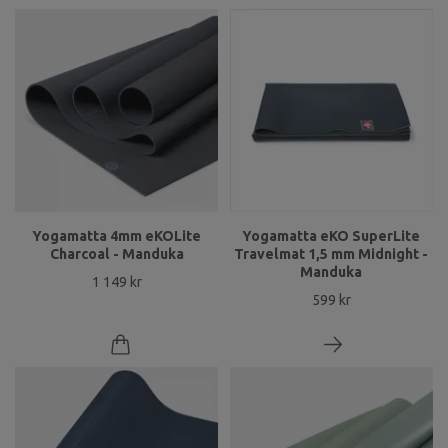
Yogamatta 4mm eKOLite
Yogamatta eKO SuperLite
Charcoal - Manduka
Travelmat 1,5 mm Midnight -
Manduka
1 149 kr
599 kr