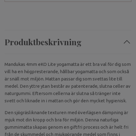
Produktbeskrivning
Mandukas 4mm eKO Lite yogamatta är ett bra val för dig som
vill ha en högpresterande, hållbar yogamatta och som också
är snäll mot miljön. Mattan passar dig som svettas lite till
medel. Den yttre ytan består av patenterade, slutna celler av
naturgummi. Eftersom cellerna är slutna så tränger inte
svett och liknade in i mattan och gör den mycket hygienisk.
Den sjögräsliknande texturen med överlägsen dämpning är
mjuk mot din kropp och bra för miljön. Denna naturliga
gummimatta skapas genom en giftfri process och är helt fri
från de skummedel och mjukgörande medel som finns i