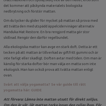
det kommer att påskynda materialets biologiska
nedbrytning och förstör mattan.
Om du tycker du glider för mycket på mattan så prova med
att tvätta den med utspädd äppelcidervinäger alternativ
Manduka Mat Restore. En bra rengjord matta gör stor
skillnad. Rengör den därför regelbundet.
Alla ekologiska mattor kan avge en stark doft. Detta är ett
tecken på att mattan är tillverkad av giftfritt gummi och är
inte farligt eller skadligt. Doften avtar med tiden. Om man är
känslig för starka dofter bör man välja en matta som inte
ekologisk. Man kan också prova att tvätta mattan enligt
ovan.
Svårt att välja yogamatta? Se vår guide till rätt
yogamatta här: GUIDE
Att förvara: Lämna inte mattan utsatt för direkt solljus.
Om den är våt, låt mattan torka innan den rullas ihop. För