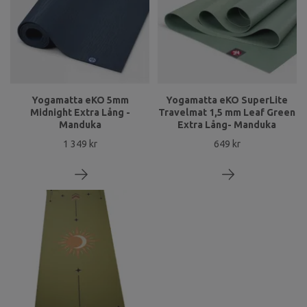
Yogamatta eKO 5mm
Yogamatta eKO SuperLite
Midnight Extra Lång -
Travelmat 1,5 mm Leaf Green
Manduka
Extra Lång- Manduka
1 349 kr
649 kr