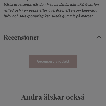
bästa prestanda, när den inte används, håll eKO®-serien
rullad och i en väska eller överdrag, eftersom långvarig
luft- och solexponering kan skada gummit på mattan
Recensioner
Recensera produkt
Andra älskar också