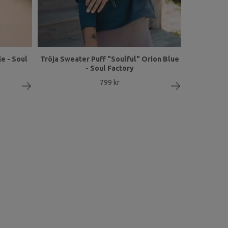
e - Soul
Tröja Sweater Puff "Soulful" Orion Blue
- Soul Factory
799 kr