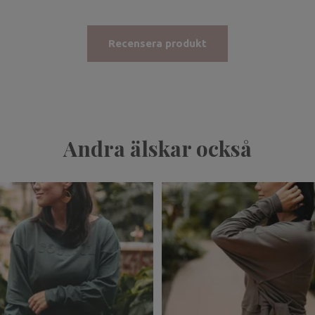
Recensera produkt
Andra älskar också