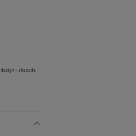
design – skapade
.