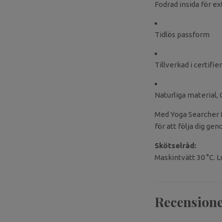
Fodrad insida för e
Tidlös passform
Tillverkad i certifi
Naturliga material,
Med Yoga Searcher 
för att följa dig ge
Skötselråd:
Maskintvätt 30 °C. 
Recension