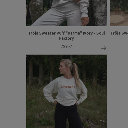
Tröja Sweater Puff "Karma" Ivory - Soul
Tröja Swe
Factory
799 kr