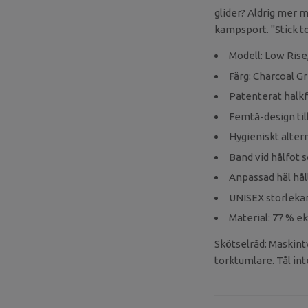
glider? Aldrig mer m
kampsport. "Stick t
Modell: Low Rise
Färg: Charcoal G
Patenterat halkfr
Femtå-design till
Hygieniskt altern
Band vid hålfot s
Anpassad häl hål
UNISEX storleka
Material: 77 % e
Skötselråd: Maskint
torktumlare. Tål int