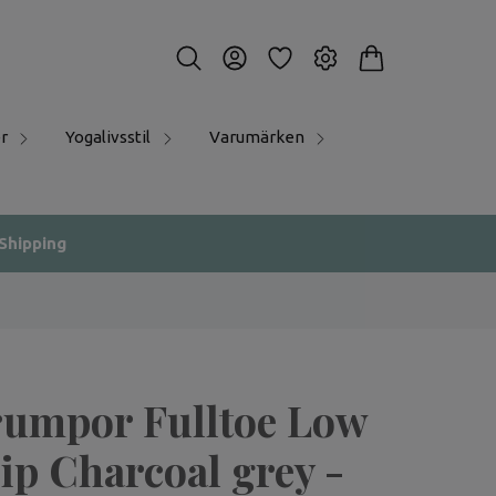
r
Yogalivsstil
Varumärken
 Shipping
rumpor Fulltoe Low
ip Charcoal grey -