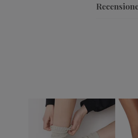
Recension