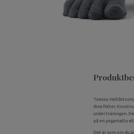
Produktbe
Toesox Heltåstrump
dina fötter. Konstr
under träningen. Den
på en yogamatta elle
Det är som om du är 