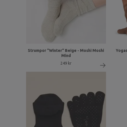
Strumpor "Winter" Beige - Moshi Moshi
Yogas
Mind
249 kr