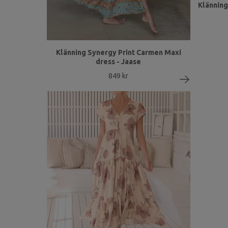
Klänning
Klänning Synergy Print Carmen Maxi
dress - Jaase
849 kr