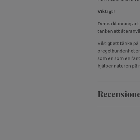
Viktigt!
Denna klänning är ti
tanken att återanvä
Viktigt att tänka på
oregelbundenheter. 
som en som en fantas
hjälper naturen på r
Recension