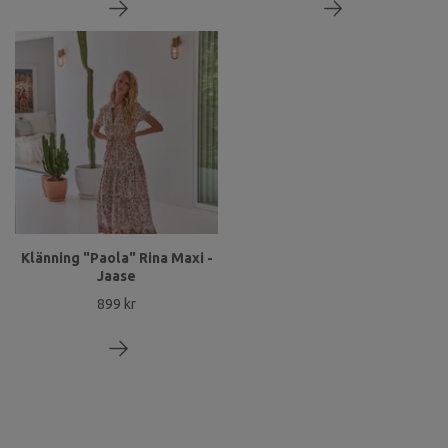
Klänning "Paola" Rina Maxi -
Jaase
899 kr