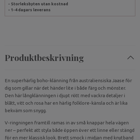
- Storleksbyten utan kostnad
- 1-4 dagars leverans
Produktbeskrivning
En superhärlig boho-klänning från australiensiska Jaase för
dig som gillar när det händer lite i både färg och mönster.
Den här långklänningen i djupt rött med vackra detaljer i
blått, vitt och rosa har en härlig folklore-känsla och är lika
bekväm som snygg.
V-ringningen framtill ramas in av små knappar hela vägen
ner – perfekt att styla både öppen över ett linne eller stängd
för en mer klassisk look. Brett smock i midjan med knytband