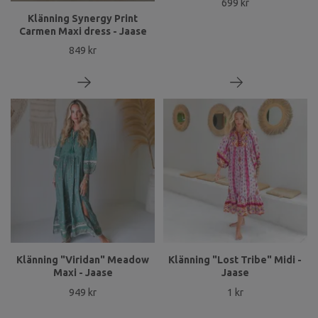
699 kr
Klänning Synergy Print
Carmen Maxi dress - Jaase
849 kr
Klänning "Viridan" Meadow
Klänning "Lost Tribe" Midi -
Maxi - Jaase
Jaase
949 kr
1 kr