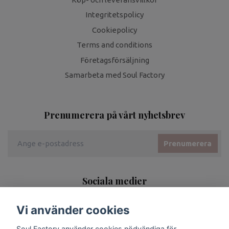
Integritetspolicy
Cookiepolicy
Terms and conditions
Företagsförsäljning
Samarbeta med Soul Factory
Prenumerera på vårt nyhetsbrev
Prenumerera
Sociala medier
Vi använder cookies
Soul Factory använder cookies nödvändiga för