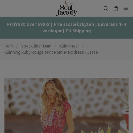
Fri frakt över 699kr | Fria storleksbyten | Leverans 1-4
vardagar | EU Shipping
Hem
/
Yogakläder Dam
/
Klänningar
/
Klänning Ruby Rouge print Romi Maxi dress - Jaase