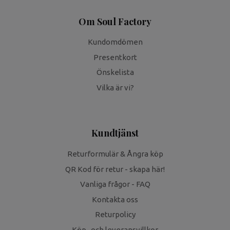
Om Soul Factory
Kundomdömen
Presentkort
Önskelista
Vilka är vi?
Kundtjänst
Returformulär & Ångra köp
QR Kod för retur - skapa här!
Vanliga frågor - FAQ
Kontakta oss
Returpolicy
Köp- och leveransvillkor