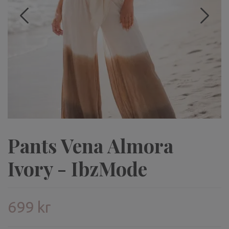
Pants Vena Almora
Ivory - IbzMode
699 kr