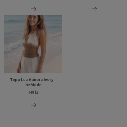
Topp Lua Almora Ivory -
IbzMode
449 kr