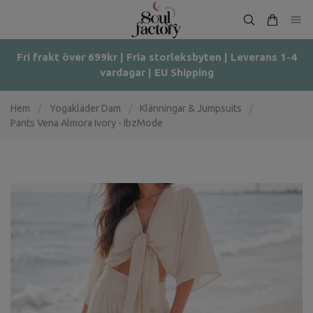
Fri frakt över 699kr | Fria storleksbyten | Leverans 1-4
vardagar | EU Shipping
Hem
/
Yogakläder Dam
/
Klänningar & Jumpsuits
/
Pants Vena Almora Ivory - IbzMode