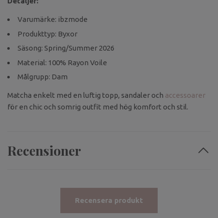
Detaljer:
Varumärke: ibzmode
Produkttyp: Byxor
Säsong: Spring/Summer 2026
Material: 100% Rayon Voile
Målgrupp: Dam
Matcha enkelt med en luftig topp, sandaler och
accessoarer
för en chic och somrig outfit med hög komfort och stil.
Recensioner
Recensera produkt