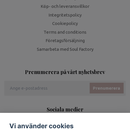
Köp- och leveransvillkor
Integritetspolicy
Cookiepolicy
Terms and conditions
Företagsförsäljning
Samarbeta med Soul Factory
Prenumerera på vårt nyhetsbrev
Prenumerera
Sociala medier
Vi använder cookies