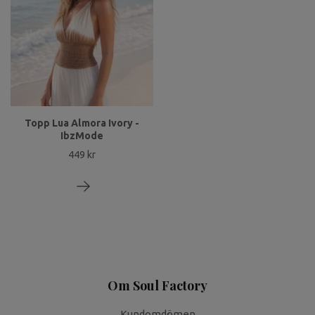
Topp Lua Almora Ivory -
IbzMode
449 kr
Om Soul Factory
Kundomdömen