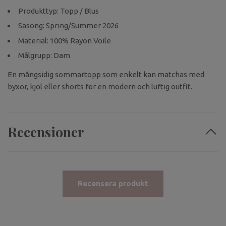
Produkttyp: Topp / Blus
Säsong: Spring/Summer 2026
Material: 100% Rayon Voile
Målgrupp: Dam
En mångsidig sommartopp som enkelt kan matchas med
byxor, kjol eller shorts för en modern och luftig outfit.
Recensioner
Recensera produkt