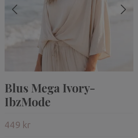
Blus Mega Ivory-
IbzMode
449 kr