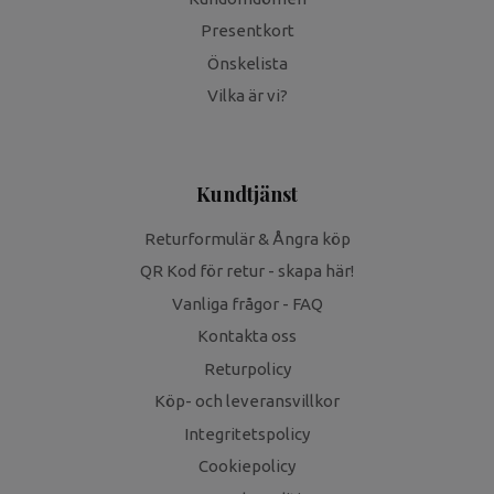
Presentkort
Önskelista
Vilka är vi?
Kundtjänst
Returformulär & Ångra köp
QR Kod för retur - skapa här!
Vanliga frågor - FAQ
Kontakta oss
Returpolicy
Köp- och leveransvillkor
Integritetspolicy
Cookiepolicy