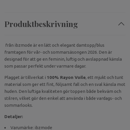
Produktbeskrivning
från
ibzmode
är en lätt och elegant damtopp/blus
framtagen för vår- och sommarsäsongen 2026. Den är
designad för att ge en feminin, luftig och avslappnad känsla
som passar perfekt under varmare dagar.
Plagget är tillverkat i
100% Rayon Voile
, ett mjukt och tunt
material som ger ett fint, följsamt fall och en sval känsla mot
huden. Den luftiga kvaliteten gör toppen både bekväm och
stilren, vilket gör den enkel att använda i både vardags- och
sommarlooks.
Detaljer:
Varumärke: ibzmode