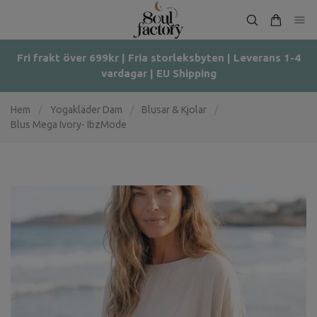
Fri frakt över 699kr | Fria storleksbyten | Leverans 1-4
vardagar | EU Shipping
Hem
/
Yogakläder Dam
/
Blusar & Kjolar
/
Blus Mega Ivory- IbzMode