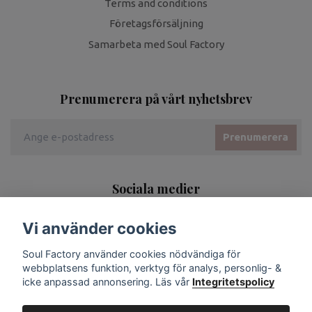
Terms and conditions
Företagsförsäljning
Samarbeta med Soul Factory
Prenumerera på vårt nyhetsbrev
Prenumerera
Sociala medier
Vi använder cookies
Soul Factory använder cookies nödvändiga för
webbplatsens funktion, verktyg för analys, personlig- &
icke anpassad annonsering. Läs vår
Integritetspolicy