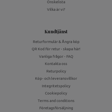
Önskelista
Vilka är vi?
Kundtjänst
Returformulär & Ångra köp
QR Kod för retur - skapa här!
Vanliga frågor - FAQ
Kontakta oss
Returpolicy
Köp- och leveransvillkor
Integritetspolicy
Cookiepolicy
Terms and conditions
Företagsförsäljning