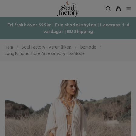
Fri frakt över 699kr | Fria storleksbyten | Leverans 1-4
vardagar | EU Shipping
Hem
/
Soul Factory - Varumärken
/
Ibzmode
/
Long Kimono Fiore Aureza Ivory- IbzMode