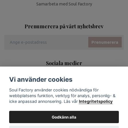
Samarbeta med Soul Factory
Prenumerera på vårt nyhetsbrev
Prenumerera
Sociala medier
Vi använder cookies
Soul Factory använder cookies nödvändiga för
webbplatsens funktion, verktyg för analys, personlig- &
icke anpassad annonsering. Läs vår
Integritetspolicy
Godkänn alla