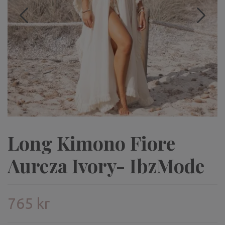
Long Kimono Fiore
Aureza Ivory- IbzMode
765 kr