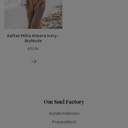
Kaftan Milla Almora Ivory -
IbzMode
655 kr
Om Soul Factory
Kundomdömen
Presentkort