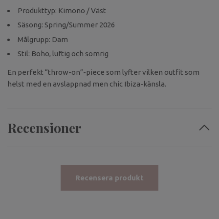
Produkttyp: Kimono / Väst
Säsong: Spring/Summer 2026
Målgrupp: Dam
Stil: Boho, luftig och somrig
En perfekt “throw-on”-piece som lyfter vilken outfit som
helst med en avslappnad men chic Ibiza-känsla.
Recensioner
Recensera produkt