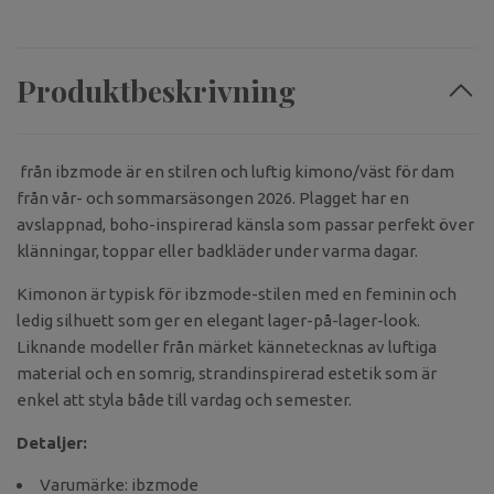
Produktbeskrivning
från
ibzmode
är en stilren och luftig kimono/väst för dam
från vår- och sommarsäsongen 2026. Plagget har en
avslappnad, boho-inspirerad känsla som passar perfekt över
klänningar, toppar eller badkläder under varma dagar.
Kimonon är typisk för ibzmode-stilen med en feminin och
ledig silhuett som ger en elegant lager-på-lager-look.
Liknande modeller från märket kännetecknas av luftiga
material och en somrig, strandinspirerad estetik som är
enkel att styla både till vardag och semester.
Detaljer:
Varumärke: ibzmode