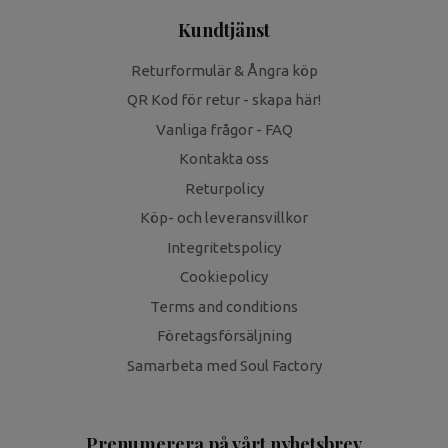
Kundtjänst
Returformulär & Ångra köp
QR Kod för retur - skapa här!
Vanliga frågor - FAQ
Kontakta oss
Returpolicy
Köp- och leveransvillkor
Integritetspolicy
Cookiepolicy
Terms and conditions
Företagsförsäljning
Samarbeta med Soul Factory
Prenumerera på vårt nyhetsbrev