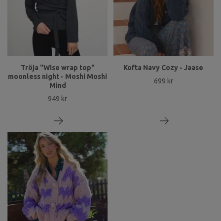
Tröja "Wise wrap top"
Kofta Navy Cozy - Jaase
moonless night - Moshi Moshi
699 kr
Mind
949 kr