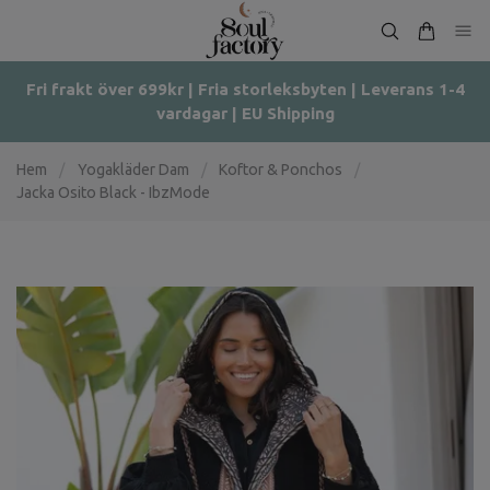
Fri frakt över 699kr | Fria storleksbyten | Leverans 1-4
vardagar | EU Shipping
Hem
/
Yogakläder Dam
/
Koftor & Ponchos
/
Jacka Osito Black - IbzMode