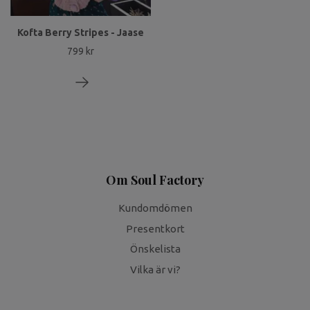
Kofta Berry Stripes - Jaase
799 kr
Om Soul Factory
Kundomdömen
Presentkort
Önskelista
Vilka är vi?