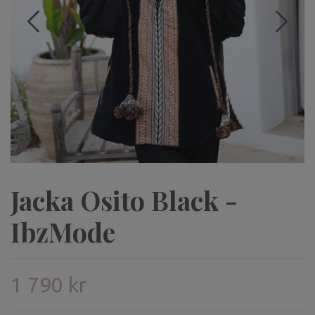
Jacka Osito Black -
IbzMode
1 790 kr