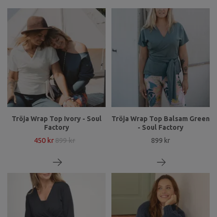
Tröja Wrap Top Ivory - Soul
Tröja Wrap Top Balsam Green
Factory
- Soul Factory
450 kr
899 kr
899 kr