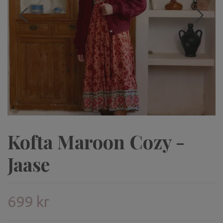
Kofta Maroon Cozy -
Jaase
699 kr