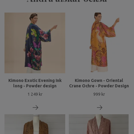
Kimono Exotic Evening Ink
Kimono Gown - Oriental
long - Powder design
Crane Ochre - Powder Design
1 249 kr
999 kr