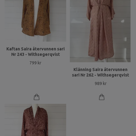
Kaftan Saira återvunnen sari
Nr 243 - Withsegerqvist
799 kr
Klänning Saira återvunnen
sari Nr 262 - Withsegerqvist
989 kr