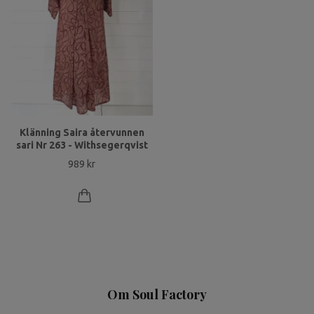
Klänning Saira återvunnen
sari Nr 263 - Withsegerqvist
989 kr
Om Soul Factory