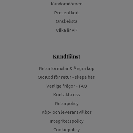
Kundomdömen
Presentkort
Önskelista
Vilka är vi?
Kundtjänst
Returformulär & Ångra köp
QR Kod för retur - skapa här!
Vanliga frågor - FAQ
Kontakta oss
Returpolicy
Köp- och leveransvillkor
Integritetspolicy
Cookiepolicy