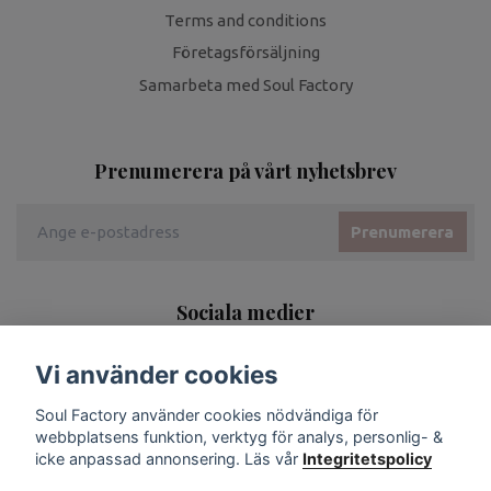
Terms and conditions
Företagsförsäljning
Samarbeta med Soul Factory
Prenumerera på vårt nyhetsbrev
Prenumerera
Sociala medier
Vi använder cookies
Soul Factory använder cookies nödvändiga för
webbplatsens funktion, verktyg för analys, personlig- &
icke anpassad annonsering. Läs vår
Integritetspolicy