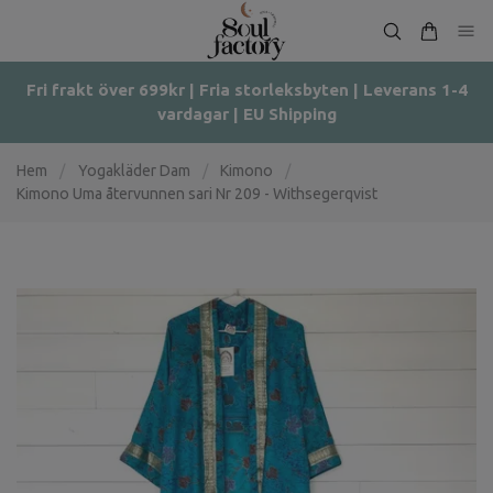
Fri frakt över 699kr | Fria storleksbyten | Leverans 1-4
vardagar | EU Shipping
Hem
/
Yogakläder Dam
/
Kimono
/
Kimono Uma återvunnen sari Nr 209 - Withsegerqvist