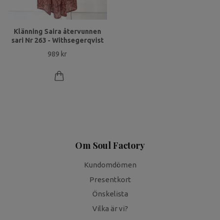
Klänning Saira återvunnen
sari Nr 263 - Withsegerqvist
989 kr
Om Soul Factory
Kundomdömen
Presentkort
Önskelista
Vilka är vi?