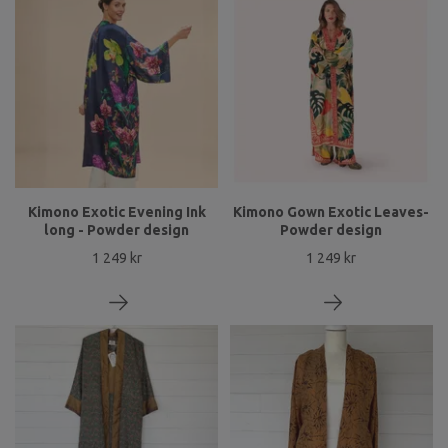
Kimono Exotic Evening Ink
Kimono Gown Exotic Leaves-
long - Powder design
Powder design
1 249 kr
1 249 kr