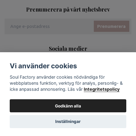
Prenumerera på vårt nyhetsbrev
Prenumerera
Sociala medier
Vi använder cookies
Soul Factory använder cookies nödvändiga för
webbplatsens funktion, verktyg för analys, personlig- &
icke anpassad annonsering. Läs vår
Integritetspolicy
Godkänn alla
Inställningar
© 2026 Soul Factory