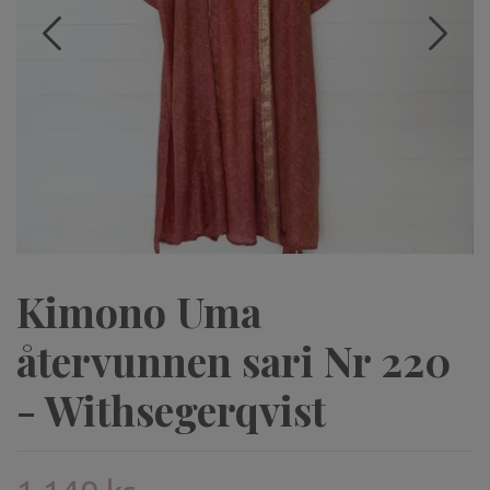
Kimono Uma
återvunnen sari Nr 220
- Withsegerqvist