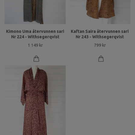
Kimono Uma återvunnen sari
Kaftan Saira återvunnen sari
Nr 224 - Withsegerqvist
Nr 243 - Withsegerqvist
1 149 kr
799 kr