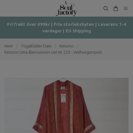
Fri frakt över 699kr | Fria storleksbyten | Leverans 1-4
vardagar | EU Shipping
Hem
/
Yogakläder Dam
/
Kimono
/
Kimono Uma återvunnen sari Nr 220 - Withsegerqvist