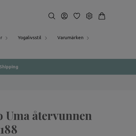
r
Yogalivsstil
Varumärken
 Shipping
 Uma återvunnen
 188