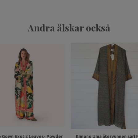
Andra älskar också
 Gown Exotic Leaves- Powder
Kimono Uma återvunnen sari N