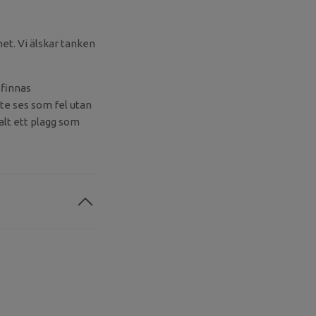
et. Vi älskar tanken
 finnas
te ses som fel utan
valt ett plagg som